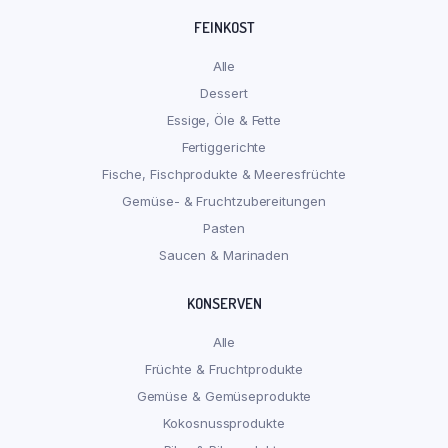
FEINKOST
Alle
Dessert
Essige, Öle & Fette
Fertiggerichte
Fische, Fischprodukte & Meeresfrüchte
Gemüse- & Fruchtzubereitungen
Pasten
Saucen & Marinaden
KONSERVEN
Alle
Früchte & Fruchtprodukte
Gemüse & Gemüseprodukte
Kokosnussprodukte