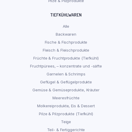
Pilze & Pilzprodukte
TIEFKÜHLWAREN
Alle
Backwaren
Fische & Fischprodukte
Fleisch & Fleischprodukte
Früchte & Fruchtprodukte (Tiefkühl)
Fruchtpürees, – konzentrate und -säfte
Garnelen & Schrimps
Geflügel & Geflügelprodukte
Gemüse & Gemüseprodukte, Kräuter
Meeresfrüchte
Molkereiprodukte, Eis & Dessert
Pilze & Pilzprodukte (Tiefkühl)
Teige
Teil- & Fertiggerichte