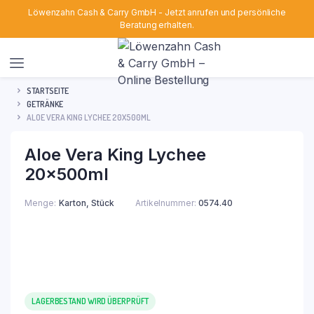
Löwenzahn Cash & Carry GmbH - Jetzt anrufen und persönliche
Beratung erhalten.
STARTSEITE
GETRÄNKE
ALOE VERA KING LYCHEE 20X500ML
Aloe Vera King Lychee
20x500ml
Menge
Karton, Stück
Artikelnummer:
0574.40
LAGERBESTAND WIRD ÜBERPRÜFT