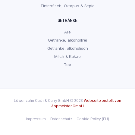
Tintenfisch, Oktopus & Sepia
GETRÄNKE
Alle
Getränke, alkoholfrei
Getränke, alkoholisch
Milch & Kakao
Tee
Löwenzahn Cash & Carry GmbH © 2023
Webseite erstellt von
Appmeister GmbH
Impressum
Datenschutz
Cookie Policy (EU)