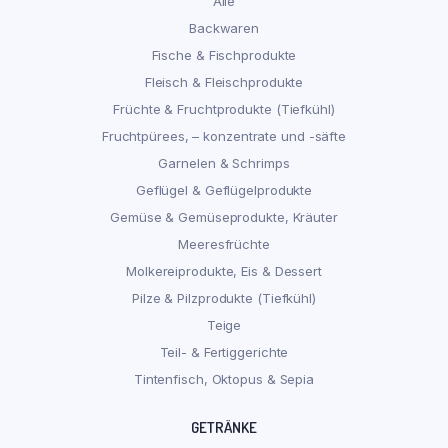
Alle
Backwaren
Fische & Fischprodukte
Fleisch & Fleischprodukte
Früchte & Fruchtprodukte (Tiefkühl)
Fruchtpürees, – konzentrate und -säfte
Garnelen & Schrimps
Geflügel & Geflügelprodukte
Gemüse & Gemüseprodukte, Kräuter
Meeresfrüchte
Molkereiprodukte, Eis & Dessert
Pilze & Pilzprodukte (Tiefkühl)
Teige
Teil- & Fertiggerichte
Tintenfisch, Oktopus & Sepia
GETRÄNKE