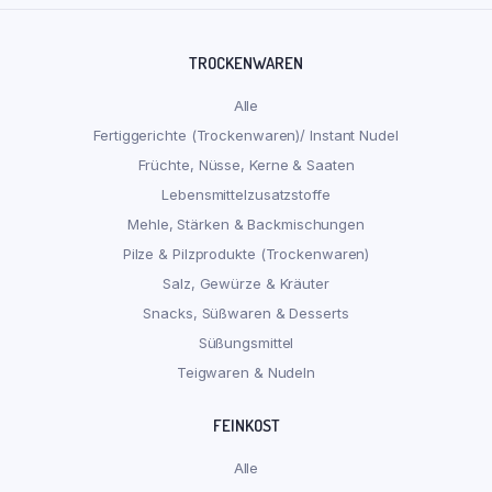
TROCKENWAREN
Alle
Fertiggerichte (Trockenwaren)/ Instant Nudel
Früchte, Nüsse, Kerne & Saaten
Lebensmittelzusatzstoffe
Mehle, Stärken & Backmischungen
Pilze & Pilzprodukte (Trockenwaren)
Salz, Gewürze & Kräuter
Snacks, Süßwaren & Desserts
Süßungsmittel
Teigwaren & Nudeln
FEINKOST
Alle