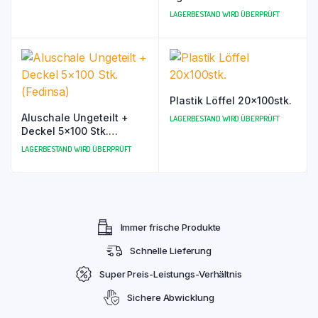
10x100stk. (Contital)
LAGERBESTAND WIRD ÜBERPRÜFT
Plastik Löffel 20x100stk.
Aluschale Ungeteilt +
LAGERBESTAND WIRD ÜBERPRÜFT
Deckel 5×100 Stk.
(Fedinsa)
LAGERBESTAND WIRD ÜBERPRÜFT
Immer frische Produkte
Schnelle Lieferung
Super Preis-Leistungs-Verhältnis
Sichere Abwicklung