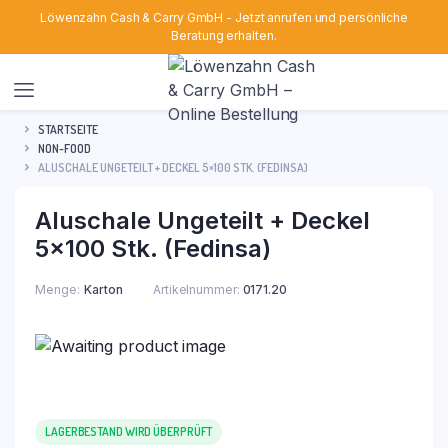
Löwenzahn Cash & Carry GmbH - Jetzt anrufen und persönliche
Beratung erhalten.
STARTSEITE
NON-FOOD
ALUSCHALE UNGETEILT + DECKEL 5×100 STK. (FEDINSA)
Aluschale Ungeteilt + Deckel
5×100 Stk. (Fedinsa)
Menge
Karton
Artikelnummer:
0171.20
LAGERBESTAND WIRD ÜBERPRÜFT