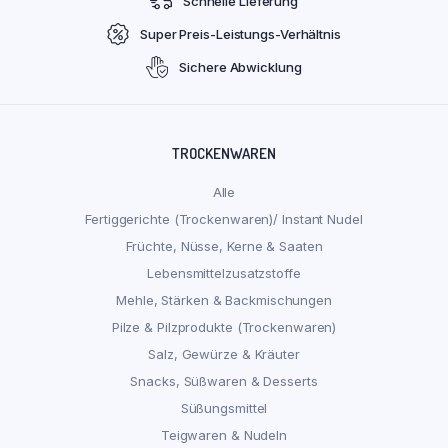
Schnelle Lieferung
Super Preis-Leistungs-Verhältnis
Sichere Abwicklung
TROCKENWAREN
Alle
Fertiggerichte (Trockenwaren)/ Instant Nudel
Früchte, Nüsse, Kerne & Saaten
Lebensmittelzusatzstoffe
Mehle, Stärken & Backmischungen
Pilze & Pilzprodukte (Trockenwaren)
Salz, Gewürze & Kräuter
Snacks, Süßwaren & Desserts
Süßungsmittel
Teigwaren & Nudeln