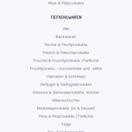
Pilze & Pilzprodukte
TIEFKÜHLWAREN
Alle
Backwaren
Fische & Fischprodukte
Fleisch & Fleischprodukte
Früchte & Fruchtprodukte (Tiefkühl)
Fruchtpürees, – konzentrate und -säfte
Garnelen & Schrimps
Geflügel & Geflügelprodukte
Gemüse & Gemüseprodukte, Kräuter
Meeresfrüchte
Molkereiprodukte, Eis & Dessert
Pilze & Pilzprodukte (Tiefkühl)
Teige
Teil- & Fertiggerichte