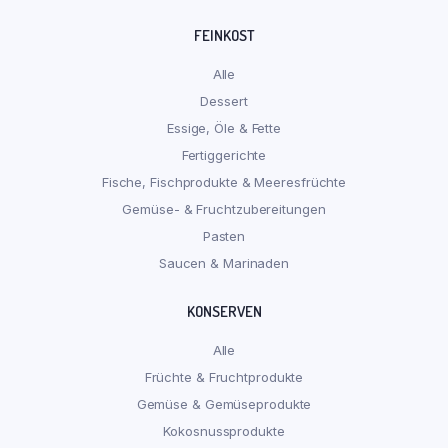
FEINKOST
Alle
Dessert
Essige, Öle & Fette
Fertiggerichte
Fische, Fischprodukte & Meeresfrüchte
Gemüse- & Fruchtzubereitungen
Pasten
Saucen & Marinaden
KONSERVEN
Alle
Früchte & Fruchtprodukte
Gemüse & Gemüseprodukte
Kokosnussprodukte