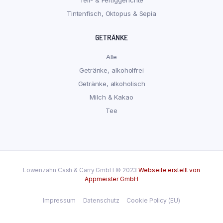
Tintenfisch, Oktopus & Sepia
GETRÄNKE
Alle
Getränke, alkoholfrei
Getränke, alkoholisch
Milch & Kakao
Tee
Löwenzahn Cash & Carry GmbH © 2023
Webseite erstellt von
Appmeister GmbH
Impressum
Datenschutz
Cookie Policy (EU)