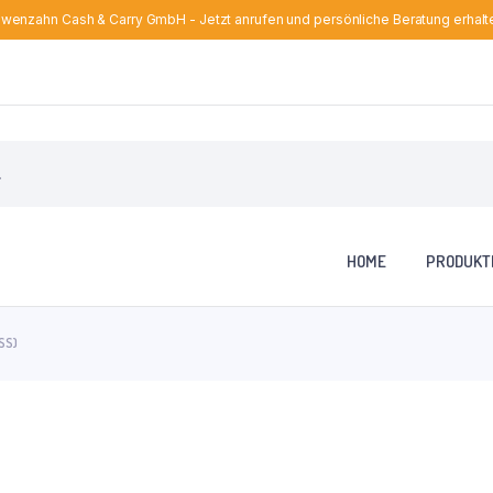
wenzahn Cash & Carry GmbH - Jetzt anrufen und persönliche Beratung erhalt
HOME
PRODUKT
SS)