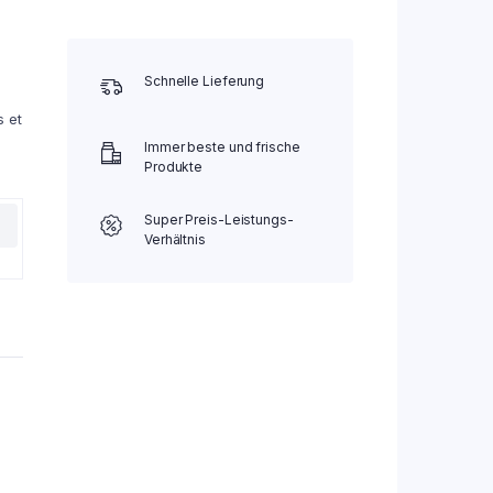
Schnelle Lieferung
s et
Immer beste und frische
Produkte
Super Preis-Leistungs-
Verhältnis