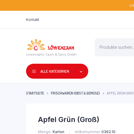
Lö
Kontakt
Products
search
Löwenzahn Cash & Carry GmbH
ALLE KATEGORIEN
STARTSEITE
FRISCHWAREN (OBST & GEMÜSE)
APFEL GRÜN (GRO
Apfel Grün (Groß)
Menge
Karton
Artikelnummer:
0362.10