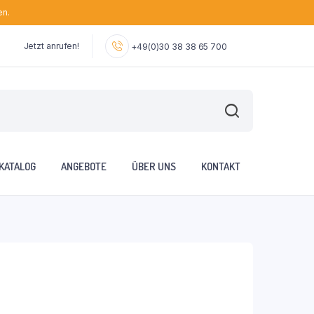
en.
Jetzt anrufen!
+49(0)30 38 38 65 700
KATALOG
ANGEBOTE
ÜBER UNS
KONTAKT