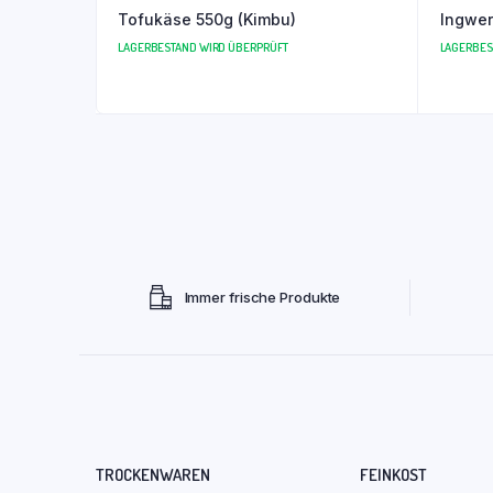
Tofukäse 550g (Kimbu)
Ingwer
LAGERBESTAND WIRD ÜBERPRÜFT
LAGERBES
Immer frische Produkte
TROCKENWAREN
FEINKOST