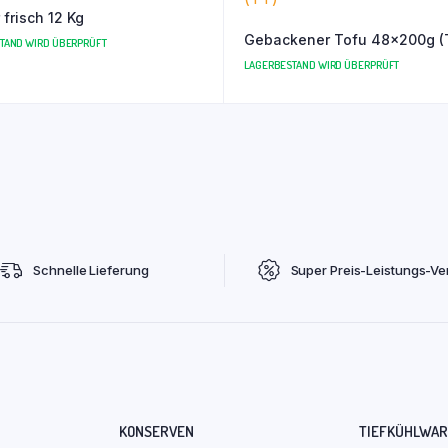
 frisch 12 Kg
Gebackener Tofu 48x200g (
TAND WIRD ÜBERPRÜFT
LAGERBESTAND WIRD ÜBERPRÜFT
Schnelle Lieferung
Super Preis-Leistungs-Ver
KONSERVEN
TIEFKÜHLWA