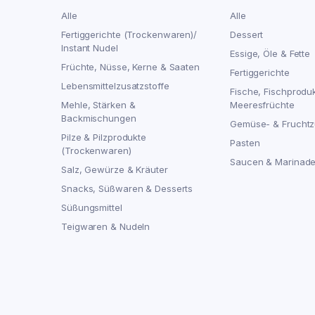
Alle
Alle
Fertiggerichte (Trockenwaren)/
Dessert
Instant Nudel
Essige, Öle & Fette
Früchte, Nüsse, Kerne & Saaten
Fertiggerichte
Lebensmittelzusatzstoffe
Fische, Fischprodu
Mehle, Stärken &
Meeresfrüchte
Backmischungen
Gemüse- & Fruchtz
Pilze & Pilzprodukte
Pasten
(Trockenwaren)
Saucen & Marinad
Salz, Gewürze & Kräuter
Snacks, Süßwaren & Desserts
Süßungsmittel
Teigwaren & Nudeln