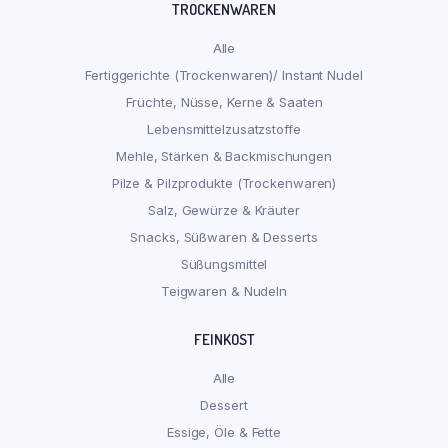
TROCKENWAREN
Alle
Fertiggerichte (Trockenwaren)/ Instant Nudel
Früchte, Nüsse, Kerne & Saaten
Lebensmittelzusatzstoffe
Mehle, Stärken & Backmischungen
Pilze & Pilzprodukte (Trockenwaren)
Salz, Gewürze & Kräuter
Snacks, Süßwaren & Desserts
Süßungsmittel
Teigwaren & Nudeln
FEINKOST
Alle
Dessert
Essige, Öle & Fette