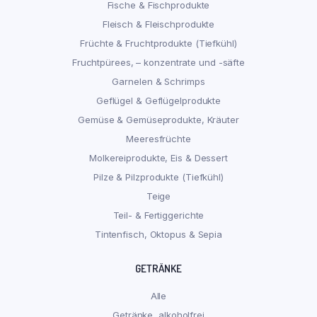
Fische & Fischprodukte
Fleisch & Fleischprodukte
Früchte & Fruchtprodukte (Tiefkühl)
Fruchtpürees, – konzentrate und -säfte
Garnelen & Schrimps
Geflügel & Geflügelprodukte
Gemüse & Gemüseprodukte, Kräuter
Meeresfrüchte
Molkereiprodukte, Eis & Dessert
Pilze & Pilzprodukte (Tiefkühl)
Teige
Teil- & Fertiggerichte
Tintenfisch, Oktopus & Sepia
GETRÄNKE
Alle
Getränke, alkoholfrei