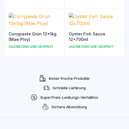
Currypaste Grün 12x1kg
Oyster Fish Sauce
(Mae Ploy)
12x700ml
LAGERBESTAND WIRD ÜBERPRÜFT
LAGERBESTAND WIRD ÜBERPRÜFT
Immer frische Produkte
Schnelle Lieferung
Super Preis-Leistungs-Verhältnis
Sichere Abwicklung