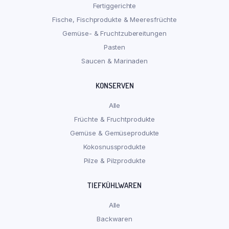
Fertiggerichte
Fische, Fischprodukte & Meeresfrüchte
Gemüse- & Fruchtzubereitungen
Pasten
Saucen & Marinaden
KONSERVEN
Alle
Früchte & Fruchtprodukte
Gemüse & Gemüseprodukte
Kokosnussprodukte
Pilze & Pilzprodukte
TIEFKÜHLWAREN
Alle
Backwaren