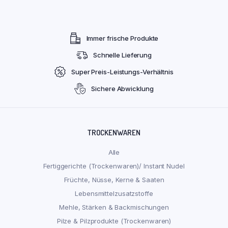
Immer frische Produkte
Schnelle Lieferung
Super Preis-Leistungs-Verhältnis
Sichere Abwicklung
TROCKENWAREN
Alle
Fertiggerichte (Trockenwaren)/ Instant Nudel
Früchte, Nüsse, Kerne & Saaten
Lebensmittelzusatzstoffe
Mehle, Stärken & Backmischungen
Pilze & Pilzprodukte (Trockenwaren)