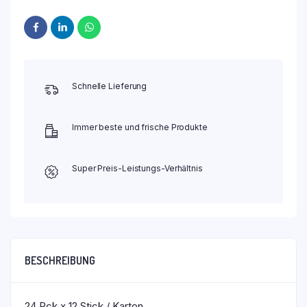
Schnelle Lieferung
Immer beste und frische Produkte
Super Preis-Leistungs-Verhältnis
BESCHREIBUNG
24 Pck x 12 Stick / Karton