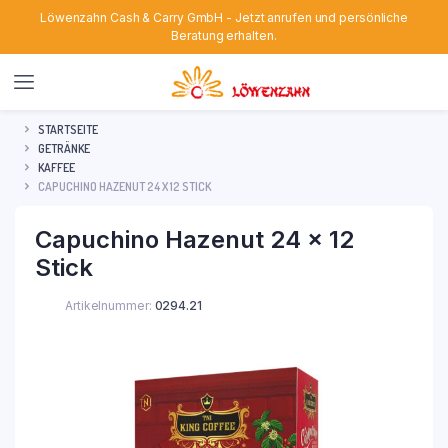
Löwenzahn Cash & Carry GmbH - Jetzt anrufen und persönliche
Beratung erhalten.
STARTSEITE
GETRÄNKE
KAFFEE
CAPUCHINO HAZENUT 24 X 12 STICK
Capuchino Hazenut 24 x 12
Stick
Artikelnummer:
0294.21