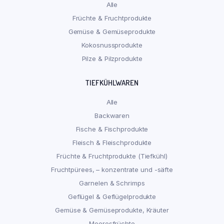
Alle
Früchte & Fruchtprodukte
Gemüse & Gemüseprodukte
Kokosnussprodukte
Pilze & Pilzprodukte
TIEFKÜHLWAREN
Alle
Backwaren
Fische & Fischprodukte
Fleisch & Fleischprodukte
Früchte & Fruchtprodukte (Tiefkühl)
Fruchtpürees, – konzentrate und -säfte
Garnelen & Schrimps
Geflügel & Geflügelprodukte
Gemüse & Gemüseprodukte, Kräuter
Meeresfrüchte