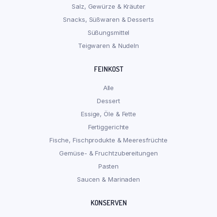
Salz, Gewürze & Kräuter
Snacks, Süßwaren & Desserts
Süßungsmittel
Teigwaren & Nudeln
FEINKOST
Alle
Dessert
Essige, Öle & Fette
Fertiggerichte
Fische, Fischprodukte & Meeresfrüchte
Gemüse- & Fruchtzubereitungen
Pasten
Saucen & Marinaden
KONSERVEN