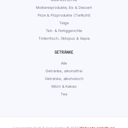
Molkereiprodukte, Eis & Dessert
Pilze & Pilzprodukte (Tiefkühl)
Teige
Teil- & Fertiggerichte
Tintenfisch, Oktopus & Sepia
GETRÄNKE
Alle
Getränke, alkoholfrei
Getränke, alkoholisch
Milch & Kakao
Tee