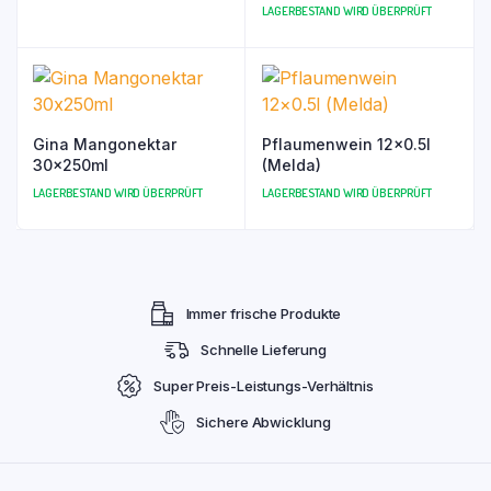
LAGERBESTAND WIRD ÜBERPRÜFT
Gina Mangonektar
Pflaumenwein 12×0.5l
30x250ml
(Melda)
LAGERBESTAND WIRD ÜBERPRÜFT
LAGERBESTAND WIRD ÜBERPRÜFT
Immer frische Produkte
Schnelle Lieferung
Super Preis-Leistungs-Verhältnis
Sichere Abwicklung