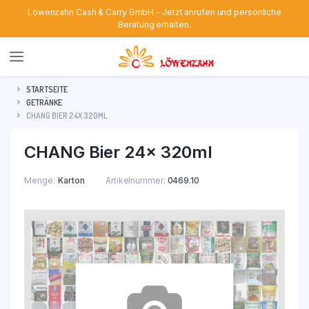
Löwenzahn Cash & Carry GmbH - Jetzt anrufen und persönliche
Beratung erhalten.
STARTSEITE
GETRÄNKE
CHANG BIER 24X 320ML
CHANG Bier 24x 320ml
Menge
Karton
Artikelnummer:
0469.10