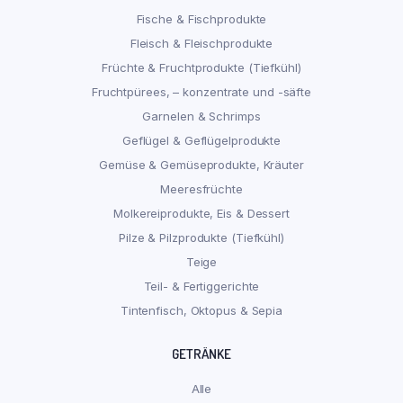
Fische & Fischprodukte
Fleisch & Fleischprodukte
Früchte & Fruchtprodukte (Tiefkühl)
Fruchtpürees, – konzentrate und -säfte
Garnelen & Schrimps
Geflügel & Geflügelprodukte
Gemüse & Gemüseprodukte, Kräuter
Meeresfrüchte
Molkereiprodukte, Eis & Dessert
Pilze & Pilzprodukte (Tiefkühl)
Teige
Teil- & Fertiggerichte
Tintenfisch, Oktopus & Sepia
GETRÄNKE
Alle