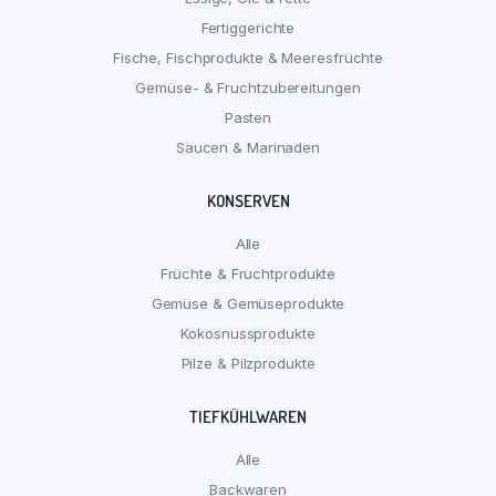
Fertiggerichte
Fische, Fischprodukte & Meeresfrüchte
Gemüse- & Fruchtzubereitungen
Pasten
Saucen & Marinaden
KONSERVEN
Alle
Früchte & Fruchtprodukte
Gemüse & Gemüseprodukte
Kokosnussprodukte
Pilze & Pilzprodukte
TIEFKÜHLWAREN
Alle
Backwaren