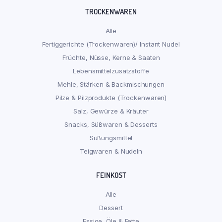
TROCKENWAREN
Alle
Fertiggerichte (Trockenwaren)/ Instant Nudel
Früchte, Nüsse, Kerne & Saaten
Lebensmittelzusatzstoffe
Mehle, Stärken & Backmischungen
Pilze & Pilzprodukte (Trockenwaren)
Salz, Gewürze & Kräuter
Snacks, Süßwaren & Desserts
Süßungsmittel
Teigwaren & Nudeln
FEINKOST
Alle
Dessert
Essige, Öle & Fette