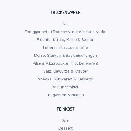
TROCKENWAREN
Alle
Fertiggerichte (Trockenwaren)/ Instant Nudel
Früchte, Nüsse, Kerne & Saaten
Lebensmittelzusatzstoffe
Mehle, Stärken & Backmischungen
Pilze & Pilzprodukte (Trockenwaren)
Salz, Gewürze & Kräuter
Snacks, Süßwaren & Desserts
Süßungsmittel
Teigwaren & Nudeln
FEINKOST
Alle
Dessert