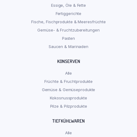
Essige, Öle & Fette
Fertiggerichte
Fische, Fischprodukte & Meeresfrüchte
Gemüse- & Fruchtzubereitungen
Pasten
Saucen & Marinaden
KONSERVEN
Alle
Früchte & Fruchtprodukte
Gemüse & Gemüseprodukte
Kokosnussprodukte
Pilze & Pilzprodukte
TIEFKÜHLWAREN
Alle