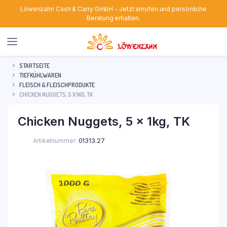
Löwenzahn Cash & Carry GmbH - Jetzt anrufen und persönliche
Beratung erhalten.
STARTSEITE
TIEFKÜHLWAREN
FLEISCH & FLEISCHPRODUKTE
CHICKEN NUGGETS, 5 X 1KG, TK
Chicken Nuggets, 5 x 1kg, TK
Artikelnummer:
01313.27