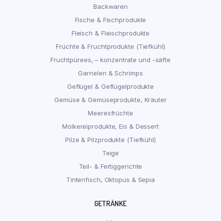
Backwaren
Fische & Fischprodukte
Fleisch & Fleischprodukte
Früchte & Fruchtprodukte (Tiefkühl)
Fruchtpürees, – konzentrate und -säfte
Garnelen & Schrimps
Geflügel & Geflügelprodukte
Gemüse & Gemüseprodukte, Kräuter
Meeresfrüchte
Molkereiprodukte, Eis & Dessert
Pilze & Pilzprodukte (Tiefkühl)
Teige
Teil- & Fertiggerichte
Tintenfisch, Oktopus & Sepia
GETRÄNKE