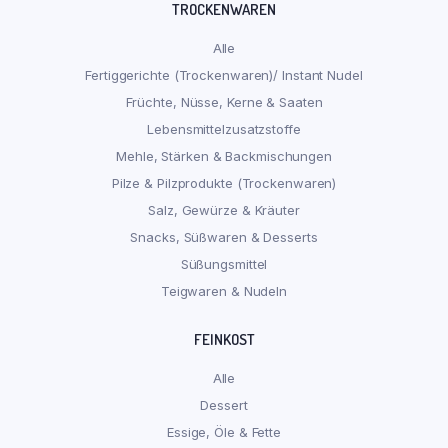
TROCKENWAREN
Alle
Fertiggerichte (Trockenwaren)/ Instant Nudel
Früchte, Nüsse, Kerne & Saaten
Lebensmittelzusatzstoffe
Mehle, Stärken & Backmischungen
Pilze & Pilzprodukte (Trockenwaren)
Salz, Gewürze & Kräuter
Snacks, Süßwaren & Desserts
Süßungsmittel
Teigwaren & Nudeln
FEINKOST
Alle
Dessert
Essige, Öle & Fette