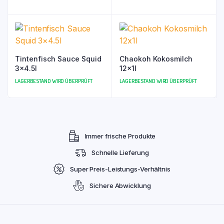
Tintenfisch Sauce Squid
Chaokoh Kokosmilch
3×4.5l
12x1l
LAGERBESTAND WIRD ÜBERPRÜFT
LAGERBESTAND WIRD ÜBERPRÜFT
Immer frische Produkte
Schnelle Lieferung
Super Preis-Leistungs-Verhältnis
Sichere Abwicklung