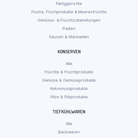
Fertiggerichte
Fische, Fischprodukte & Meeresfrüchte
Gemüse- & Fruchtzubereitungen
Pasten
Saucen & Marinaden
KONSERVEN
Alle
Früchte & Fruchtprodukte
Gemüse & Gemüseprodukte
Kokosnussprodukte
Pilze & Pilzprodukte
TIEFKÜHLWAREN
Alle
Backwaren