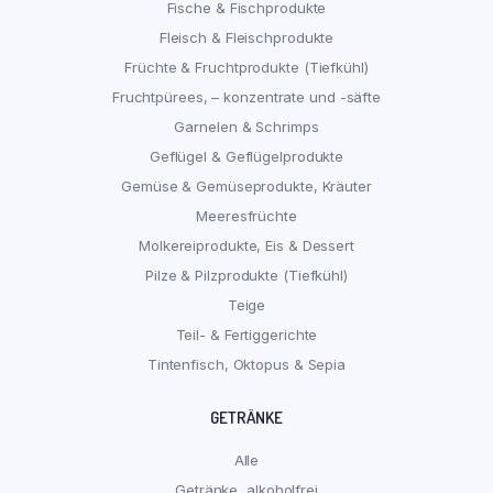
Fische & Fischprodukte
Fleisch & Fleischprodukte
Früchte & Fruchtprodukte (Tiefkühl)
Fruchtpürees, – konzentrate und -säfte
Garnelen & Schrimps
Geflügel & Geflügelprodukte
Gemüse & Gemüseprodukte, Kräuter
Meeresfrüchte
Molkereiprodukte, Eis & Dessert
Pilze & Pilzprodukte (Tiefkühl)
Teige
Teil- & Fertiggerichte
Tintenfisch, Oktopus & Sepia
GETRÄNKE
Alle
Getränke, alkoholfrei