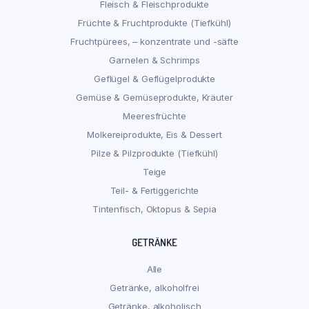
Fleisch & Fleischprodukte
Früchte & Fruchtprodukte (Tiefkühl)
Fruchtpürees, – konzentrate und -säfte
Garnelen & Schrimps
Geflügel & Geflügelprodukte
Gemüse & Gemüseprodukte, Kräuter
Meeresfrüchte
Molkereiprodukte, Eis & Dessert
Pilze & Pilzprodukte (Tiefkühl)
Teige
Teil- & Fertiggerichte
Tintenfisch, Oktopus & Sepia
GETRÄNKE
Alle
Getränke, alkoholfrei
Getränke, alkoholisch