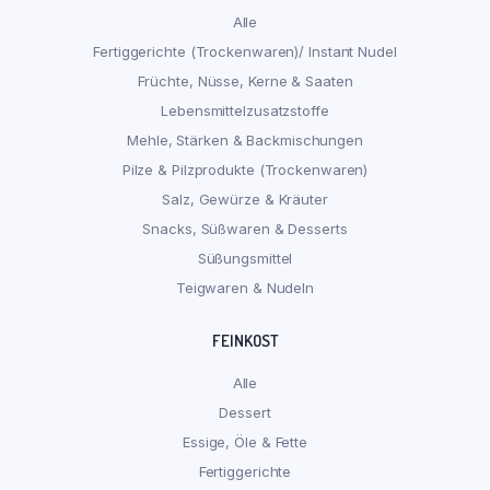
Alle
Fertiggerichte (Trockenwaren)/ Instant Nudel
Früchte, Nüsse, Kerne & Saaten
Lebensmittelzusatzstoffe
Mehle, Stärken & Backmischungen
Pilze & Pilzprodukte (Trockenwaren)
Salz, Gewürze & Kräuter
Snacks, Süßwaren & Desserts
Süßungsmittel
Teigwaren & Nudeln
FEINKOST
Alle
Dessert
Essige, Öle & Fette
Fertiggerichte