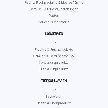
Fische, Fischprodukte & Meeresfrüchte
Gemüse- & Fruchtzubereitungen
Pasten
Saucen & Marinaden
KONSERVEN
Alle
Früchte & Fruchtprodukte
Gemüse & Gemüseprodukte
Kokosnussprodukte
Pilze & Pilzprodukte
TIEFKÜHLWAREN
Alle
Backwaren
Fische & Fischprodukte