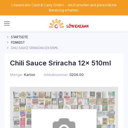
Löwenzahn Cash & Carry GmbH - Jetzt anrufen und persönliche
Beratung erhalten.
STARTSEITE
FEINKOST
CHILI SAUCE SRIRACHA 12X 510ML
Chili Sauce Sriracha 12x 510ml
Menge
Karton
Artikelnummer:
0206.00