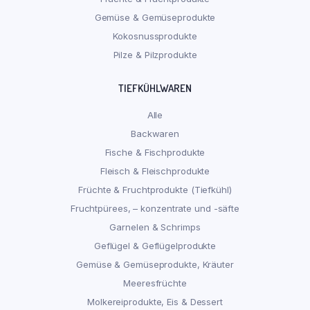
Gemüse & Gemüseprodukte
Kokosnussprodukte
Pilze & Pilzprodukte
TIEFKÜHLWAREN
Alle
Backwaren
Fische & Fischprodukte
Fleisch & Fleischprodukte
Früchte & Fruchtprodukte (Tiefkühl)
Fruchtpürees, – konzentrate und -säfte
Garnelen & Schrimps
Geflügel & Geflügelprodukte
Gemüse & Gemüseprodukte, Kräuter
Meeresfrüchte
Molkereiprodukte, Eis & Dessert