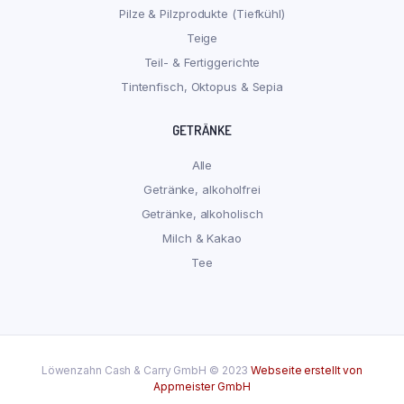
Pilze & Pilzprodukte (Tiefkühl)
Teige
Teil- & Fertiggerichte
Tintenfisch, Oktopus & Sepia
GETRÄNKE
Alle
Getränke, alkoholfrei
Getränke, alkoholisch
Milch & Kakao
Tee
Löwenzahn Cash & Carry GmbH © 2023
Webseite erstellt von
Appmeister GmbH