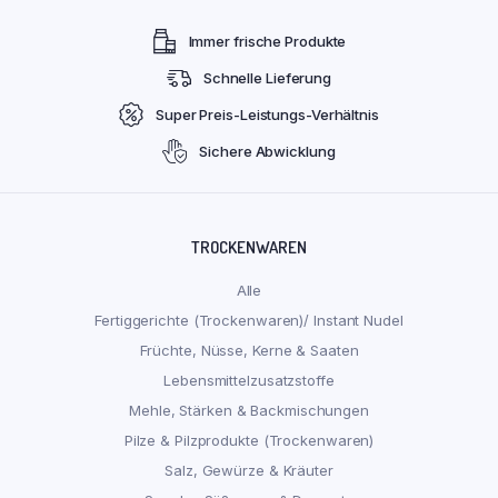
Immer frische Produkte
Schnelle Lieferung
Super Preis-Leistungs-Verhältnis
Sichere Abwicklung
TROCKENWAREN
Alle
Fertiggerichte (Trockenwaren)/ Instant Nudel
Früchte, Nüsse, Kerne & Saaten
Lebensmittelzusatzstoffe
Mehle, Stärken & Backmischungen
Pilze & Pilzprodukte (Trockenwaren)
Salz, Gewürze & Kräuter