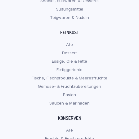
Snacks, Süßwaren & Desserts
Süßungsmittel
Teigwaren & Nudeln
FEINKOST
Alle
Dessert
Essige, Öle & Fette
Fertiggerichte
Fische, Fischprodukte & Meeresfrüchte
Gemüse- & Fruchtzubereitungen
Pasten
Saucen & Marinaden
KONSERVEN
Alle
Früchte & Fruchtprodukte