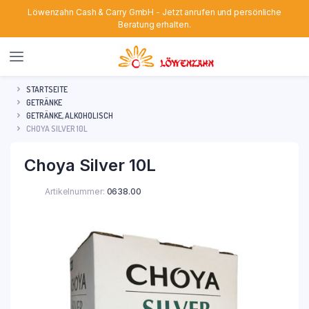
Löwenzahn Cash & Carry GmbH - Jetzt anrufen und persönliche
Beratung erhalten.
STARTSEITE
GETRÄNKE
GETRÄNKE, ALKOHOLISCH
CHOYA SILVER 10L
Choya Silver 10L
Artikelnummer:
0638.00