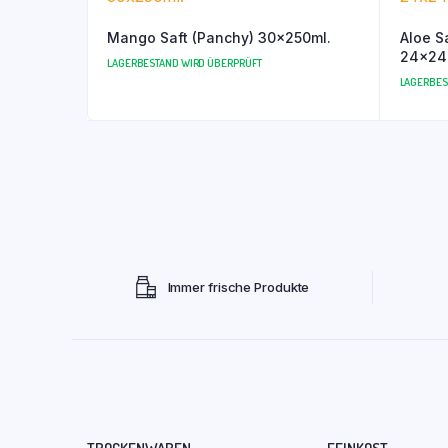
Mango Saft (Panchy) 30x250ml.
Aloe Sa
24x240
LAGERBESTAND WIRD ÜBERPRÜFT
LAGERBES
Immer frische Produkte