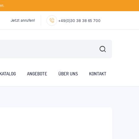
en.
Jetzt anrufen!
+49(0)30 38 38 65 700
KATALOG
ANGEBOTE
ÜBER UNS
KONTAKT