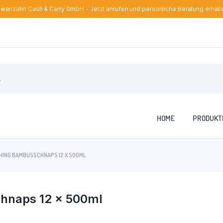
wenzahn Cash & Carry GmbH - Jetzt anrufen und persönliche Beratung erhalt
HOME
PRODUKT
HING BAMBUSSCHNAPS 12 X 500ML
naps 12 x 500ml