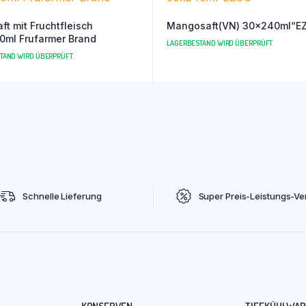
ft mit Fruchtfleisch
Mangosaft(VN) 30x240ml“E
ml Frufarmer Brand
LAGERBESTAND WIRD ÜBERPRÜFT
TAND WIRD ÜBERPRÜFT
Schnelle Lieferung
Super Preis-Leistungs-Ver