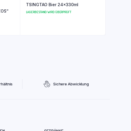
TSINGTAO Bier 24x330ml
ZOS“
LAGERBESTAND WIRD ÜBERPRÜFT
hältnis
Sichere Abwicklung