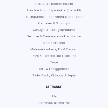
Fleisch & Fleischprodukte
Früchte & Fruchtprodukte (Tiefkühl)
Fruchtpürees, – konzentrate und -säfte
Garnelen & Schrimps
Geflügel & Geflügelprodukte
Gemüse & Gemüseprodukte, Kräuter
Meeresfrüchte
Molkereiprodukte, Eis & Dessert
Pilze & Pilzprodukte (Tiefkühl)
Teige
Teil- & Fertiggerichte
Tintenfisch, Oktopus & Sepia
GETRÄNKE
Alle
Getränke, alkoholfrei