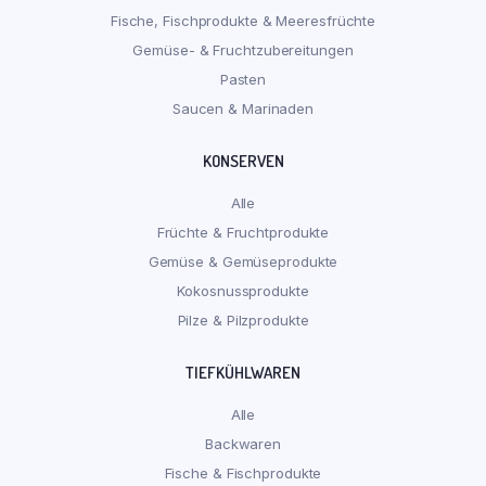
Fische, Fischprodukte & Meeresfrüchte
Gemüse- & Fruchtzubereitungen
Pasten
Saucen & Marinaden
KONSERVEN
Alle
Früchte & Fruchtprodukte
Gemüse & Gemüseprodukte
Kokosnussprodukte
Pilze & Pilzprodukte
TIEFKÜHLWAREN
Alle
Backwaren
Fische & Fischprodukte