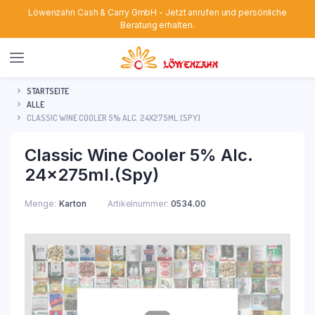
Löwenzahn Cash & Carry GmbH - Jetzt anrufen und persönliche
Beratung erhalten.
STARTSEITE
ALLE
CLASSIC WINE COOLER 5% ALC. 24X275ML.(SPY)
Classic Wine Cooler 5% Alc.
24x275ml.(Spy)
Menge
Karton
Artikelnummer:
0534.00