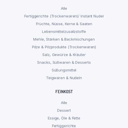
Alle
Fertiggerichte (Trockenwaren)/ Instant Nudel
Früchte, Nüsse, Kerne & Saaten
Lebensmittelzusatzstoffe
Mehle, Stärken & Backmischungen
Pilze & Pilzprodukte (Trockenwaren)
Salz, Gewürze & Kräuter
Snacks, Süßwaren & Desserts
Süßungsmittel
Teigwaren & Nudeln
FEINKOST
Alle
Dessert
Essige, Öle & Fette
Fertiggerichte