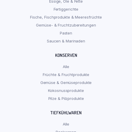
Essige, Öle & Fette
Fertiggerichte
Fische, Fischprodukte & Meeresfrüchte
Gemüse- & Fruchtzubereitungen
Pasten
Saucen & Marinaden
KONSERVEN
Alle
Früchte & Fruchtprodukte
Gemüse & Gemüseprodukte
Kokosnussprodukte
Pilze & Pilzprodukte
TIEFKÜHLWAREN
Alle