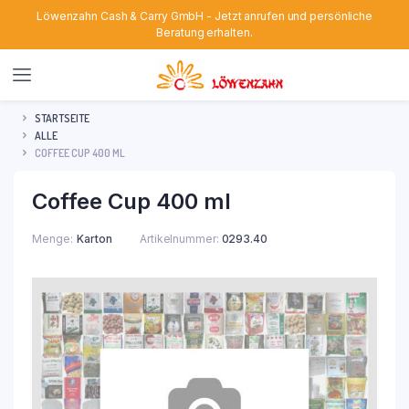
Löwenzahn Cash & Carry GmbH - Jetzt anrufen und persönliche
Beratung erhalten.
STARTSEITE
ALLE
COFFEE CUP 400 ML
Coffee Cup 400 ml
Menge
Karton
Artikelnummer:
0293.40