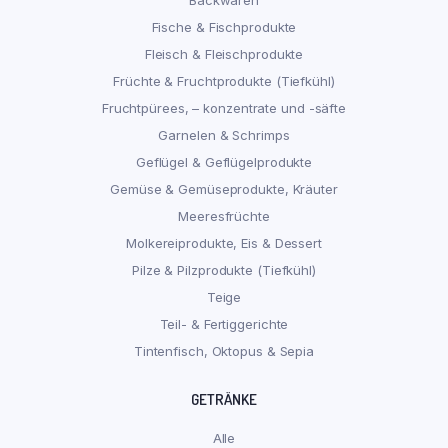
Backwaren
Fische & Fischprodukte
Fleisch & Fleischprodukte
Früchte & Fruchtprodukte (Tiefkühl)
Fruchtpürees, – konzentrate und -säfte
Garnelen & Schrimps
Geflügel & Geflügelprodukte
Gemüse & Gemüseprodukte, Kräuter
Meeresfrüchte
Molkereiprodukte, Eis & Dessert
Pilze & Pilzprodukte (Tiefkühl)
Teige
Teil- & Fertiggerichte
Tintenfisch, Oktopus & Sepia
GETRÄNKE
Alle