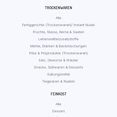
TROCKENWAREN
Alle
Fertiggerichte (Trockenwaren)/ Instant Nudel
Früchte, Nüsse, Kerne & Saaten
Lebensmittelzusatzstoffe
Mehle, Stärken & Backmischungen
Pilze & Pilzprodukte (Trockenwaren)
Salz, Gewürze & Kräuter
Snacks, Süßwaren & Desserts
Süßungsmittel
Teigwaren & Nudeln
FEINKOST
Alle
Dessert