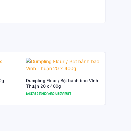
0g
Dumpling Flour / Bột bánh bao Vĩnh
Thuận 20 x 400g
LAGERBESTAND WIRD ÜBERPRÜFT