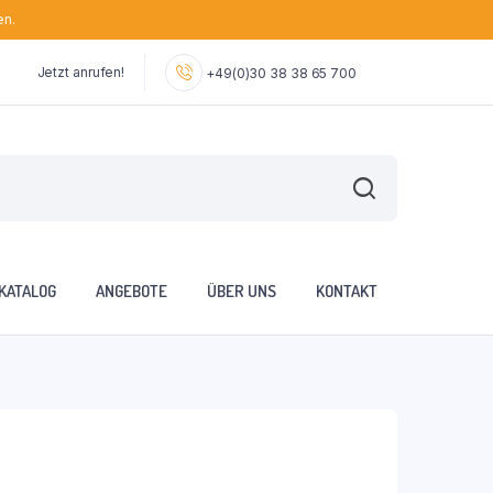
en.
Jetzt anrufen!
+49(0)30 38 38 65 700
KATALOG
ANGEBOTE
ÜBER UNS
KONTAKT