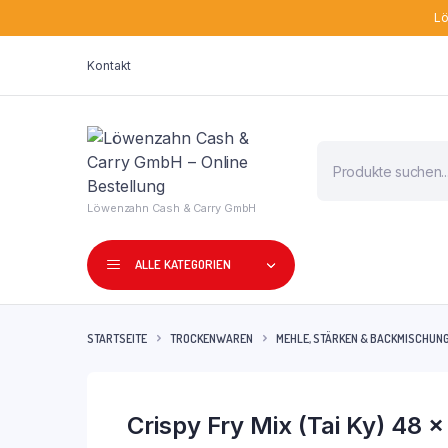
Lö
Kontakt
Products
search
Löwenzahn Cash & Carry GmbH
ALLE KATEGORIEN
STARTSEITE
TROCKENWAREN
MEHLE, STÄRKEN & BACKMISCHUN
Crispy Fry Mix (Tai Ky) 48 x