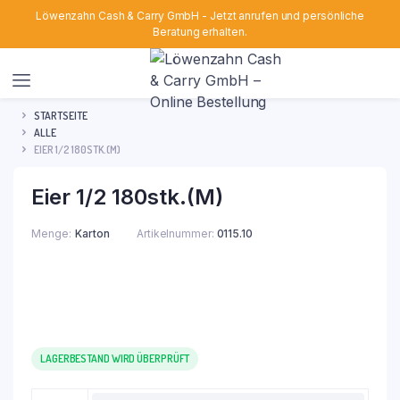
Löwenzahn Cash & Carry GmbH - Jetzt anrufen und persönliche
Beratung erhalten.
STARTSEITE
ALLE
EIER 1/2 180STK.(M)
Eier 1/2 180stk.(M)
Menge
Karton
Artikelnummer:
0115.10
LAGERBESTAND WIRD ÜBERPRÜFT