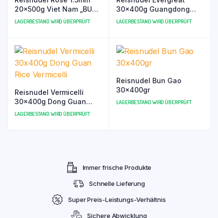
20x500g Viet Nam „BUN
30x400g Guangdong
TUOI“
Vermicelli
LAGERBESTAND WIRD ÜBERPRÜFT
LAGERBESTAND WIRD ÜBERPRÜFT
Reisnudel Bun Gao
30x400gr
Reisnudel Vermicelli
30x400g Dong Guan
LAGERBESTAND WIRD ÜBERPRÜFT
Rice Vermicelli
LAGERBESTAND WIRD ÜBERPRÜFT
Immer frische Produkte
Schnelle Lieferung
Super Preis-Leistungs-Verhältnis
Sichere Abwicklung