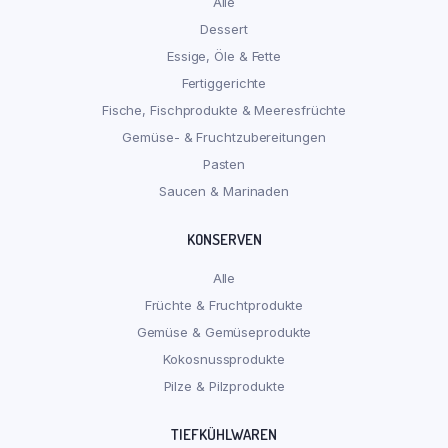
Alle
Dessert
Essige, Öle & Fette
Fertiggerichte
Fische, Fischprodukte & Meeresfrüchte
Gemüse- & Fruchtzubereitungen
Pasten
Saucen & Marinaden
KONSERVEN
Alle
Früchte & Fruchtprodukte
Gemüse & Gemüseprodukte
Kokosnussprodukte
Pilze & Pilzprodukte
TIEFKÜHLWAREN