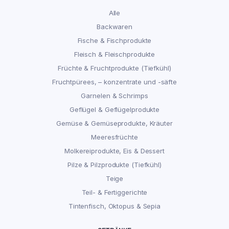
Alle
Backwaren
Fische & Fischprodukte
Fleisch & Fleischprodukte
Früchte & Fruchtprodukte (Tiefkühl)
Fruchtpürees, – konzentrate und -säfte
Garnelen & Schrimps
Geflügel & Geflügelprodukte
Gemüse & Gemüseprodukte, Kräuter
Meeresfrüchte
Molkereiprodukte, Eis & Dessert
Pilze & Pilzprodukte (Tiefkühl)
Teige
Teil- & Fertiggerichte
Tintenfisch, Oktopus & Sepia