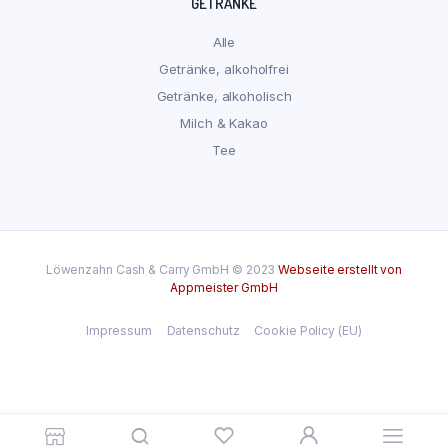
GETRÄNKE
Alle
Getränke, alkoholfrei
Getränke, alkoholisch
Milch & Kakao
Tee
Löwenzahn Cash & Carry GmbH © 2023
Webseite erstellt von
Appmeister GmbH
Impressum
Datenschutz
Cookie Policy (EU)