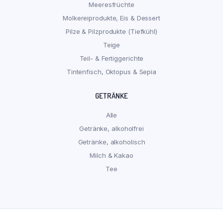
Meeresfrüchte
Molkereiprodukte, Eis & Dessert
Pilze & Pilzprodukte (Tiefkühl)
Teige
Teil- & Fertiggerichte
Tintenfisch, Oktopus & Sepia
GETRÄNKE
Alle
Getränke, alkoholfrei
Getränke, alkoholisch
Milch & Kakao
Tee