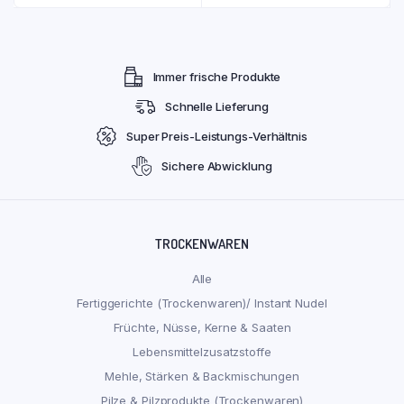
Immer frische Produkte
Schnelle Lieferung
Super Preis-Leistungs-Verhältnis
Sichere Abwicklung
TROCKENWAREN
Alle
Fertiggerichte (Trockenwaren)/ Instant Nudel
Früchte, Nüsse, Kerne & Saaten
Lebensmittelzusatzstoffe
Mehle, Stärken & Backmischungen
Pilze & Pilzprodukte (Trockenwaren)