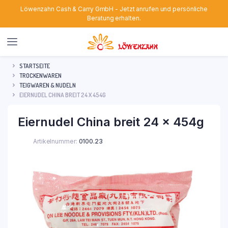
Löwenzahn Cash & Carry GmbH - Jetzt anrufen und persönliche
Beratung erhalten.
STARTSEITE
TROCKENWAREN
TEIGWAREN & NUDELN
EIERNUDEL CHINA BREIT 24 X 454G
Eiernudel China breit 24 x 454g
Artikelnummer:
0100.23