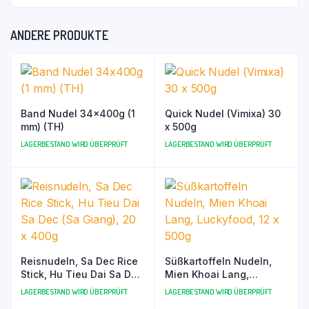
ANDERE PRODUKTE
Band Nudel 34x400g (1
Quick Nudel (Vimixa) 30
mm) (TH)
x 500g
LAGERBESTAND WIRD ÜBERPRÜFT
LAGERBESTAND WIRD ÜBERPRÜFT
Reisnudeln, Sa Dec Rice
Süßkartoffeln Nudeln,
Stick, Hu Tieu Dai Sa Dec
Mien Khoai Lang,
(Sa Giang), 20 x 400g
Luckyfood, 12 x 500g
LAGERBESTAND WIRD ÜBERPRÜFT
LAGERBESTAND WIRD ÜBERPRÜFT