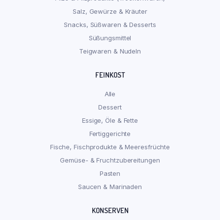
Salz, Gewürze & Kräuter
Snacks, Süßwaren & Desserts
Süßungsmittel
Teigwaren & Nudeln
FEINKOST
Alle
Dessert
Essige, Öle & Fette
Fertiggerichte
Fische, Fischprodukte & Meeresfrüchte
Gemüse- & Fruchtzubereitungen
Pasten
Saucen & Marinaden
KONSERVEN