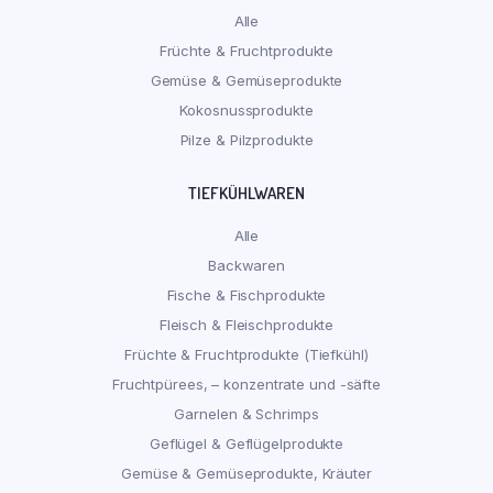
Alle
Früchte & Fruchtprodukte
Gemüse & Gemüseprodukte
Kokosnussprodukte
Pilze & Pilzprodukte
TIEFKÜHLWAREN
Alle
Backwaren
Fische & Fischprodukte
Fleisch & Fleischprodukte
Früchte & Fruchtprodukte (Tiefkühl)
Fruchtpürees, – konzentrate und -säfte
Garnelen & Schrimps
Geflügel & Geflügelprodukte
Gemüse & Gemüseprodukte, Kräuter