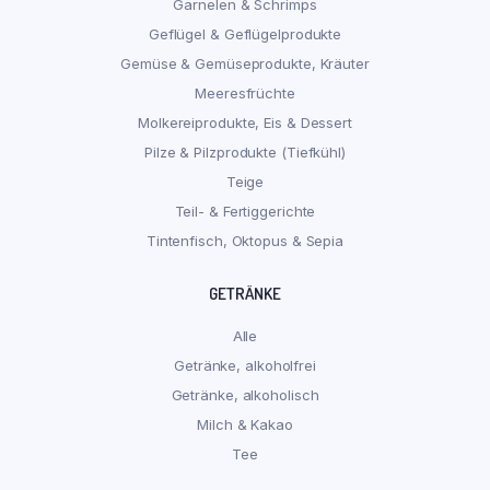
Garnelen & Schrimps
Geflügel & Geflügelprodukte
Gemüse & Gemüseprodukte, Kräuter
Meeresfrüchte
Molkereiprodukte, Eis & Dessert
Pilze & Pilzprodukte (Tiefkühl)
Teige
Teil- & Fertiggerichte
Tintenfisch, Oktopus & Sepia
GETRÄNKE
Alle
Getränke, alkoholfrei
Getränke, alkoholisch
Milch & Kakao
Tee