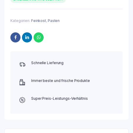
Kategorien:
Feinkost
,
Pasten
Schnelle Lieferung
Immer beste und frische Produkte
Super Preis-Leistungs-Verhältnis