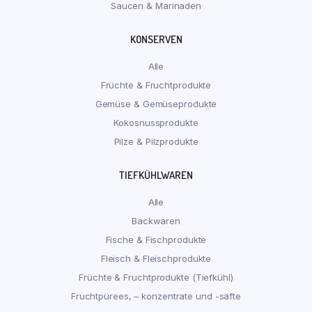
Saucen & Marinaden
KONSERVEN
Alle
Früchte & Fruchtprodukte
Gemüse & Gemüseprodukte
Kokosnussprodukte
Pilze & Pilzprodukte
TIEFKÜHLWAREN
Alle
Backwaren
Fische & Fischprodukte
Fleisch & Fleischprodukte
Früchte & Fruchtprodukte (Tiefkühl)
Fruchtpürees, – konzentrate und -säfte