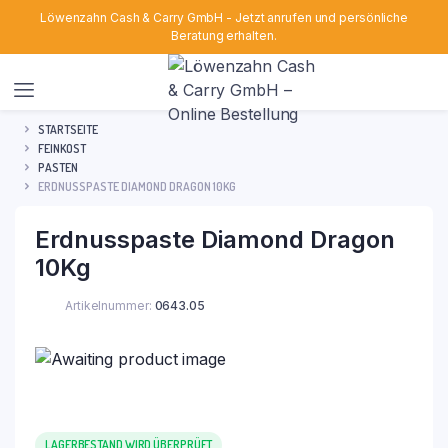
Löwenzahn Cash & Carry GmbH - Jetzt anrufen und persönliche
Beratung erhalten.
STARTSEITE
FEINKOST
PASTEN
ERDNUSSPASTE DIAMOND DRAGON 10KG
Erdnusspaste Diamond Dragon
10Kg
Artikelnummer:
0643.05
LAGERBESTAND WIRD ÜBERPRÜFT