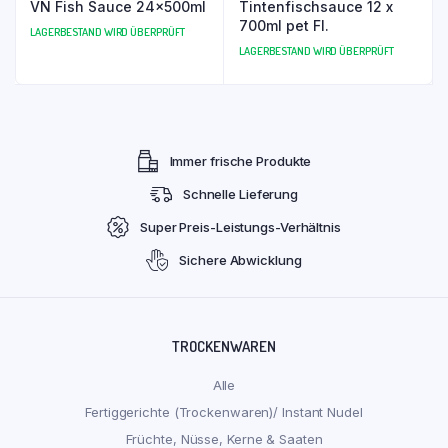
VN Fish Sauce 24x500ml
Tintenfischsauce 12 x
700ml pet Fl.
LAGERBESTAND WIRD ÜBERPRÜFT
LAGERBESTAND WIRD ÜBERPRÜFT
Immer frische Produkte
Schnelle Lieferung
Super Preis-Leistungs-Verhältnis
Sichere Abwicklung
TROCKENWAREN
Alle
Fertiggerichte (Trockenwaren)/ Instant Nudel
Früchte, Nüsse, Kerne & Saaten