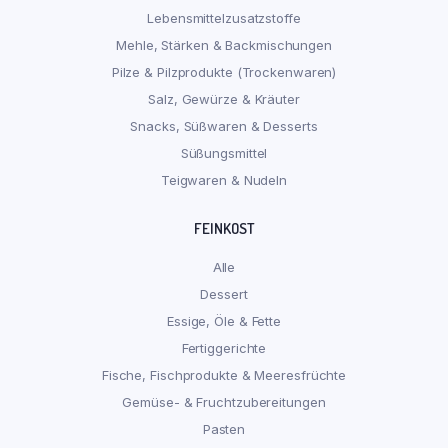
Lebensmittelzusatzstoffe
Mehle, Stärken & Backmischungen
Pilze & Pilzprodukte (Trockenwaren)
Salz, Gewürze & Kräuter
Snacks, Süßwaren & Desserts
Süßungsmittel
Teigwaren & Nudeln
FEINKOST
Alle
Dessert
Essige, Öle & Fette
Fertiggerichte
Fische, Fischprodukte & Meeresfrüchte
Gemüse- & Fruchtzubereitungen
Pasten