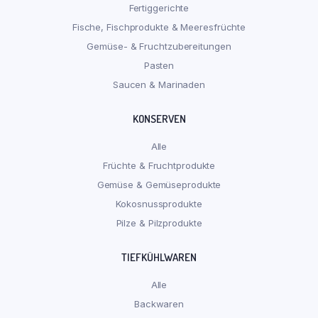
Fertiggerichte
Fische, Fischprodukte & Meeresfrüchte
Gemüse- & Fruchtzubereitungen
Pasten
Saucen & Marinaden
KONSERVEN
Alle
Früchte & Fruchtprodukte
Gemüse & Gemüseprodukte
Kokosnussprodukte
Pilze & Pilzprodukte
TIEFKÜHLWAREN
Alle
Backwaren