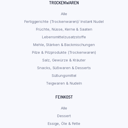
TROCKENWAREN
Alle
Fertiggerichte (Trockenwaren)/ Instant Nudel
Früchte, Nüsse, Kerne & Saaten
Lebensmittelzusatzstoffe
Mehle, Stärken & Backmischungen
Pilze & Pilzprodukte (Trockenwaren)
Salz, Gewürze & Kräuter
Snacks, Süßwaren & Desserts
Süßungsmittel
Teigwaren & Nudeln
FEINKOST
Alle
Dessert
Essige, Öle & Fette