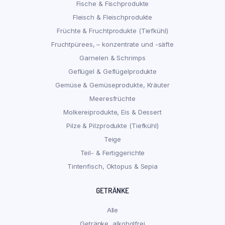
Fische & Fischprodukte
Fleisch & Fleischprodukte
Früchte & Fruchtprodukte (Tiefkühl)
Fruchtpürees, – konzentrate und -säfte
Garnelen & Schrimps
Geflügel & Geflügelprodukte
Gemüse & Gemüseprodukte, Kräuter
Meeresfrüchte
Molkereiprodukte, Eis & Dessert
Pilze & Pilzprodukte (Tiefkühl)
Teige
Teil- & Fertiggerichte
Tintenfisch, Oktopus & Sepia
GETRÄNKE
Alle
Getränke, alkoholfrei