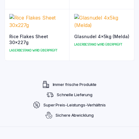
Rice Flakes Sheet
Glasnudel 4x5kg (Melda)
30x227g
LAGERBESTAND WIRD ÜBERPRÜFT
LAGERBESTAND WIRD ÜBERPRÜFT
Immer frische Produkte
Schnelle Lieferung
Super Preis-Leistungs-Verhältnis
Sichere Abwicklung