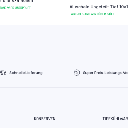
rolle 8×4 Rollen
Aluschale Unge
TAND WIRD ÜBERPRÜFT
LAGERBESTAND WIRD ÜBERPRÜFT
Schnelle Lieferung
Super Preis-Leistungs-Ver
KONSERVEN
TIEFKÜHLWA