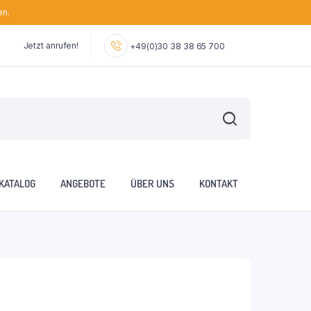
en.
Jetzt anrufen!
+49(0)30 38 38 65 700
KATALOG
ANGEBOTE
ÜBER UNS
KONTAKT