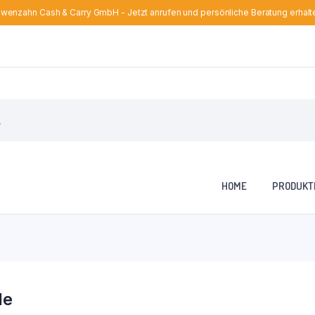
wenzahn Cash & Carry GmbH - Jetzt anrufen und persönliche Beratung erhalt
HOME
PRODUKT
le