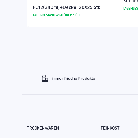
Küchen
FC12(340ml)+Deckel 20X25 Stk.
LAGERBES
LAGERBESTAND WIRD ÜBERPRÜFT
Immer frische Produkte
TROCKENWAREN
FEINKOST