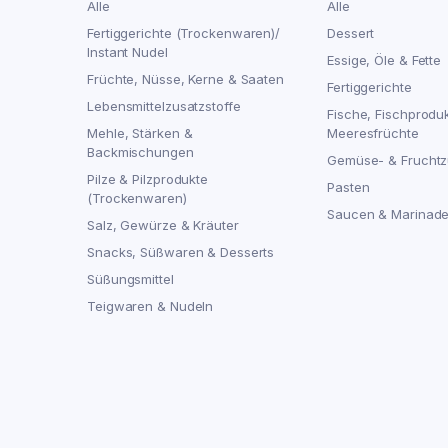
Alle
Alle
Fertiggerichte (Trockenwaren)/
Dessert
Instant Nudel
Essige, Öle & Fette
Früchte, Nüsse, Kerne & Saaten
Fertiggerichte
Lebensmittelzusatzstoffe
Fische, Fischprodu
Mehle, Stärken &
Meeresfrüchte
Backmischungen
Gemüse- & Fruchtz
Pilze & Pilzprodukte
Pasten
(Trockenwaren)
Saucen & Marinad
Salz, Gewürze & Kräuter
Snacks, Süßwaren & Desserts
Süßungsmittel
Teigwaren & Nudeln