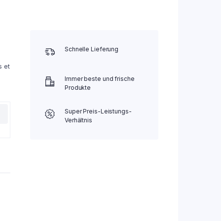
Schnelle Lieferung
s et
Immer beste und frische
Produkte
Super Preis-Leistungs-
Verhältnis