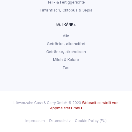
Teil- & Fertiggerichte
Tintenfisch, Oktopus & Sepia
GETRÄNKE
Alle
Getränke, alkoholfrei
Getränke, alkoholisch
Milch & Kakao
Tee
Löwenzahn Cash & Carry GmbH © 2023
Webseite erstellt von
Appmeister GmbH
Impressum
Datenschutz
Cookie Policy (EU)