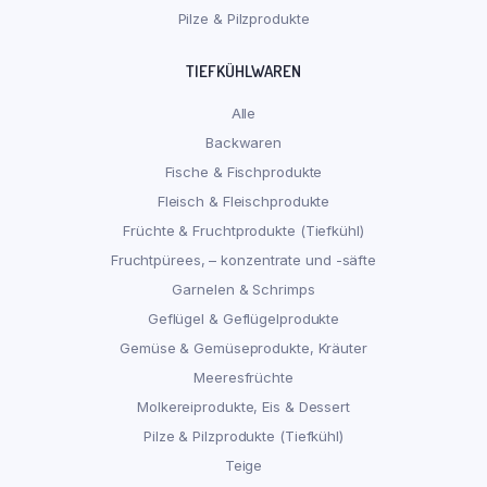
Pilze & Pilzprodukte
TIEFKÜHLWAREN
Alle
Backwaren
Fische & Fischprodukte
Fleisch & Fleischprodukte
Früchte & Fruchtprodukte (Tiefkühl)
Fruchtpürees, – konzentrate und -säfte
Garnelen & Schrimps
Geflügel & Geflügelprodukte
Gemüse & Gemüseprodukte, Kräuter
Meeresfrüchte
Molkereiprodukte, Eis & Dessert
Pilze & Pilzprodukte (Tiefkühl)
Teige