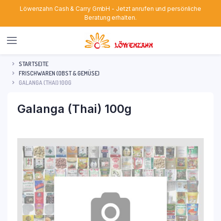
Löwenzahn Cash & Carry GmbH - Jetzt anrufen und persönliche
Beratung erhalten.
STARTSEITE
FRISCHWAREN (OBST & GEMÜSE)
GALANGA (THAI) 100G
Galanga (Thai) 100g