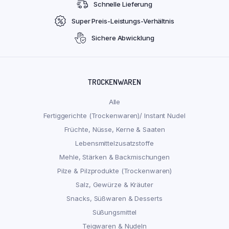
Schnelle Lieferung
Super Preis-Leistungs-Verhältnis
Sichere Abwicklung
TROCKENWAREN
Alle
Fertiggerichte (Trockenwaren)/ Instant Nudel
Früchte, Nüsse, Kerne & Saaten
Lebensmittelzusatzstoffe
Mehle, Stärken & Backmischungen
Pilze & Pilzprodukte (Trockenwaren)
Salz, Gewürze & Kräuter
Snacks, Süßwaren & Desserts
Süßungsmittel
Teigwaren & Nudeln