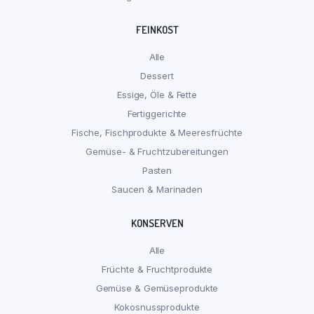
FEINKOST
Alle
Dessert
Essige, Öle & Fette
Fertiggerichte
Fische, Fischprodukte & Meeresfrüchte
Gemüse- & Fruchtzubereitungen
Pasten
Saucen & Marinaden
KONSERVEN
Alle
Früchte & Fruchtprodukte
Gemüse & Gemüseprodukte
Kokosnussprodukte