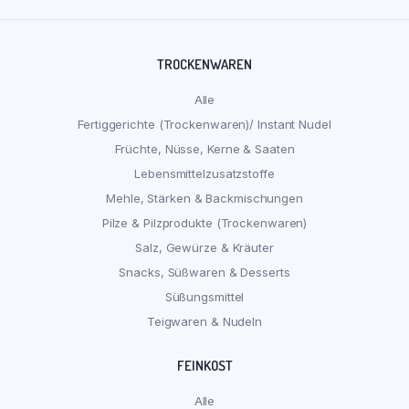
TROCKENWAREN
Alle
Fertiggerichte (Trockenwaren)/ Instant Nudel
Früchte, Nüsse, Kerne & Saaten
Lebensmittelzusatzstoffe
Mehle, Stärken & Backmischungen
Pilze & Pilzprodukte (Trockenwaren)
Salz, Gewürze & Kräuter
Snacks, Süßwaren & Desserts
Süßungsmittel
Teigwaren & Nudeln
FEINKOST
Alle