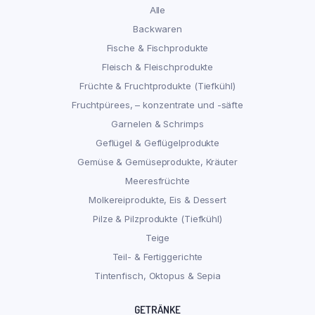
Alle
Backwaren
Fische & Fischprodukte
Fleisch & Fleischprodukte
Früchte & Fruchtprodukte (Tiefkühl)
Fruchtpürees, – konzentrate und -säfte
Garnelen & Schrimps
Geflügel & Geflügelprodukte
Gemüse & Gemüseprodukte, Kräuter
Meeresfrüchte
Molkereiprodukte, Eis & Dessert
Pilze & Pilzprodukte (Tiefkühl)
Teige
Teil- & Fertiggerichte
Tintenfisch, Oktopus & Sepia
GETRÄNKE