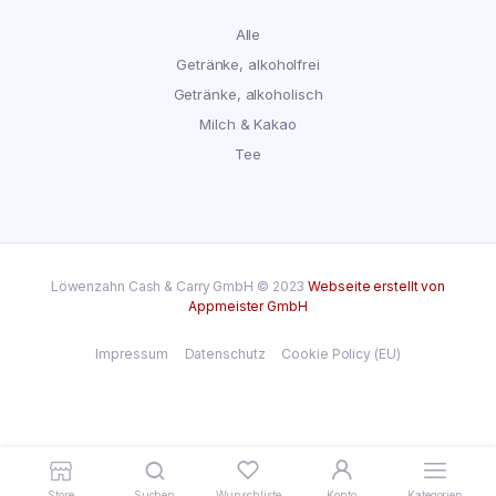
Alle
Getränke, alkoholfrei
Getränke, alkoholisch
Milch & Kakao
Tee
Löwenzahn Cash & Carry GmbH © 2023
Webseite erstellt von
Appmeister GmbH
Impressum
Datenschutz
Cookie Policy (EU)
Store
Suchen
Wunschliste
Konto
Kategorien