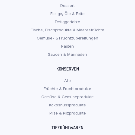
Dessert
Essige, Öle & Fette
Fertiggerichte
Fische, Fischprodukte & Meeresfrüchte
Gemüse- & Fruchtzubereitungen
Pasten
Saucen & Marinaden
KONSERVEN
Alle
Früchte & Fruchtprodukte
Gemüse & Gemüseprodukte
Kokosnussprodukte
Pilze & Pilzprodukte
TIEFKÜHLWAREN