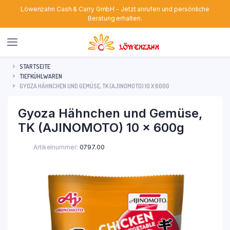
Löwenzahn Cash & Carry GmbH - Jetzt anrufen und persönliche
Beratung erhalten.
STARTSEITE
TIEFKÜHLWAREN
GYOZA HÄHNCHEN UND GEMÜSE, TK (AJINOMOTO) 10 X 600G
Gyoza Hähnchen und Gemüse,
TK (AJINOMOTO) 10 x 600g
Artikelnummer:
0797.00