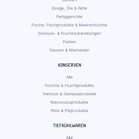
Essige, Öle & Fette
Fertiggerichte
Fische, Fischprodukte & Meeresfrüchte
Gemüse- & Fruchtzubereitungen
Pasten
Saucen & Marinaden
KONSERVEN
Alle
Früchte & Fruchtprodukte
Gemüse & Gemüseprodukte
Kokosnussprodukte
Pilze & Pilzprodukte
TIEFKÜHLWAREN
Alle