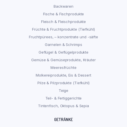
Backwaren
Fische & Fischprodukte
Fleisch & Fleischprodukte
Früchte & Fruchtprodukte (Tiefkühl)
Fruchtpürees, – konzentrate und -säfte
Garnelen & Schrimps
Geflügel & Geflügelprodukte
Gemüse & Gemüseprodukte, Kräuter
Meeresfrüchte
Molkereiprodukte, Eis & Dessert
Pilze & Pilzprodukte (Tiefkühl)
Teige
Teil- & Fertiggerichte
Tintenfisch, Oktopus & Sepia
GETRÄNKE