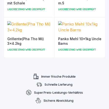
mit Schale
m.S
LAGERBESTAND WIRD ÜBERPRÜFT
LAGERBESTAND WIRD ÜBERPRÜFT
Grillente(Pha Tho Mi)
Panko Mehl 10x1kg Uncle
3×4.2kg
Barns
LAGERBESTAND WIRD ÜBERPRÜFT
LAGERBESTAND WIRD ÜBERPRÜFT
Immer frische Produkte
Schnelle Lieferung
Super Preis-Leistungs-Verhältnis
Sichere Abwicklung