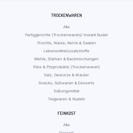
TROCKENWAREN
Alle
Fertiggerichte (Trockenwaren)/ Instant Nudel
Früchte, Nüsse, Kerne & Saaten
Lebensmittelzusatzstoffe
Mehle, Stärken & Backmischungen
Pilze & Pilzprodukte (Trockenwaren)
Salz, Gewürze & Kräuter
Snacks, Süßwaren & Desserts
Süßungsmittel
Teigwaren & Nudeln
FEINKOST
Alle
Dessert