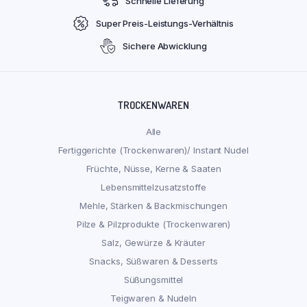
Schnelle Lieferung
Super Preis-Leistungs-Verhältnis
Sichere Abwicklung
TROCKENWAREN
Alle
Fertiggerichte (Trockenwaren)/ Instant Nudel
Früchte, Nüsse, Kerne & Saaten
Lebensmittelzusatzstoffe
Mehle, Stärken & Backmischungen
Pilze & Pilzprodukte (Trockenwaren)
Salz, Gewürze & Kräuter
Snacks, Süßwaren & Desserts
Süßungsmittel
Teigwaren & Nudeln