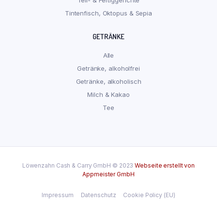
Tintenfisch, Oktopus & Sepia
GETRÄNKE
Alle
Getränke, alkoholfrei
Getränke, alkoholisch
Milch & Kakao
Tee
Löwenzahn Cash & Carry GmbH © 2023
Webseite erstellt von
Appmeister GmbH
Impressum
Datenschutz
Cookie Policy (EU)