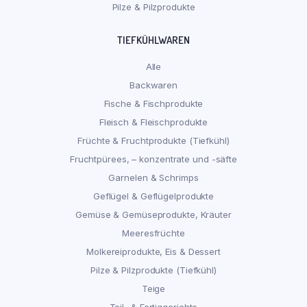
Pilze & Pilzprodukte
TIEFKÜHLWAREN
Alle
Backwaren
Fische & Fischprodukte
Fleisch & Fleischprodukte
Früchte & Fruchtprodukte (Tiefkühl)
Fruchtpürees, – konzentrate und -säfte
Garnelen & Schrimps
Geflügel & Geflügelprodukte
Gemüse & Gemüseprodukte, Kräuter
Meeresfrüchte
Molkereiprodukte, Eis & Dessert
Pilze & Pilzprodukte (Tiefkühl)
Teige
Teil- & Fertiggerichte