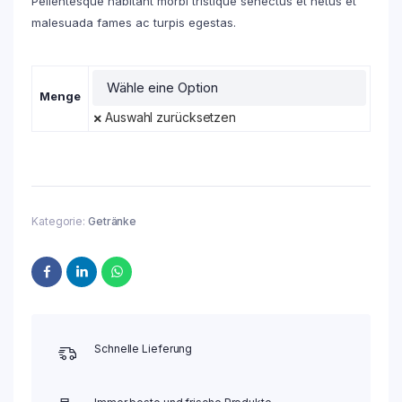
Pellentesque habitant morbi tristique senectus et netus et
malesuada fames ac turpis egestas.
Menge
Auswahl zurücksetzen
Kategorie:
Getränke
Schnelle Lieferung