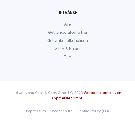
GETRÄNKE
Alle
Getränke, alkoholfrei
Getränke, alkoholisch
Milch & Kakao
Tee
Löwenzahn Cash & Carry GmbH © 2023
Webseite erstellt von
Appmeister GmbH
Impressum
Datenschutz
Cookie Policy (EU)