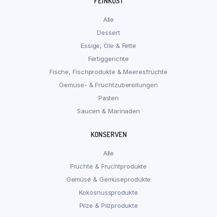
FEINKOST
Alle
Dessert
Essige, Öle & Fette
Fertiggerichte
Fische, Fischprodukte & Meeresfrüchte
Gemüse- & Fruchtzubereitungen
Pasten
Saucen & Marinaden
KONSERVEN
Alle
Früchte & Fruchtprodukte
Gemüse & Gemüseprodukte
Kokosnussprodukte
Pilze & Pilzprodukte