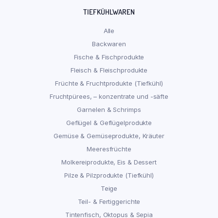
TIEFKÜHLWAREN
Alle
Backwaren
Fische & Fischprodukte
Fleisch & Fleischprodukte
Früchte & Fruchtprodukte (Tiefkühl)
Fruchtpürees, – konzentrate und -säfte
Garnelen & Schrimps
Geflügel & Geflügelprodukte
Gemüse & Gemüseprodukte, Kräuter
Meeresfrüchte
Molkereiprodukte, Eis & Dessert
Pilze & Pilzprodukte (Tiefkühl)
Teige
Teil- & Fertiggerichte
Tintenfisch, Oktopus & Sepia