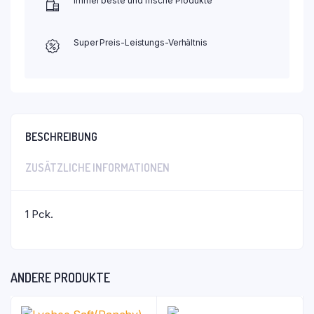
Immer beste und frische Produkte
Super Preis-Leistungs-Verhältnis
BESCHREIBUNG
ZUSÄTZLICHE INFORMATIONEN
1 Pck.
ANDERE PRODUKTE