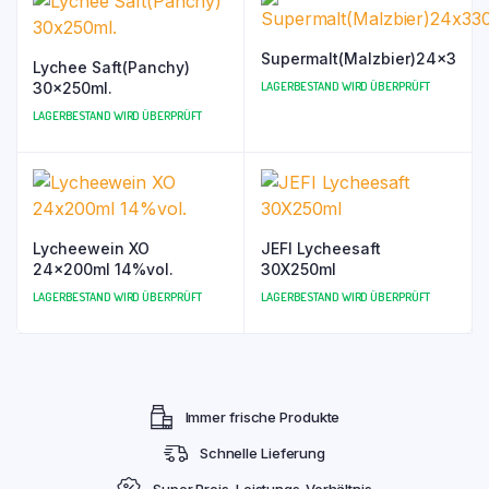
Supermalt(Malzbier)24x330m
Lychee Saft(Panchy)
30x250ml.
LAGERBESTAND WIRD ÜBERPRÜFT
LAGERBESTAND WIRD ÜBERPRÜFT
Lycheewein XO
JEFI Lycheesaft
24x200ml 14%vol.
30X250ml
LAGERBESTAND WIRD ÜBERPRÜFT
LAGERBESTAND WIRD ÜBERPRÜFT
Immer frische Produkte
Schnelle Lieferung
Super Preis-Leistungs-Verhältnis