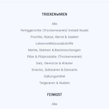
TROCKENWAREN
Alle
Fertiggerichte (Trockenwaren)/ Instant Nudel
Früchte, Nüsse, Kerne & Saaten
Lebensmittelzusatzstoffe
Mehle, Stärken & Backmischungen
Pilze & Pilzprodukte (Trockenwaren)
Salz, Gewürze & Kräuter
Snacks, Süßwaren & Desserts
Süßungsmittel
Teigwaren & Nudeln
FEINKOST
Alle