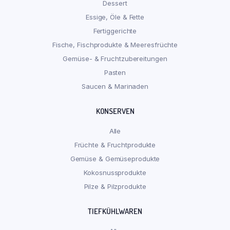
Dessert
Essige, Öle & Fette
Fertiggerichte
Fische, Fischprodukte & Meeresfrüchte
Gemüse- & Fruchtzubereitungen
Pasten
Saucen & Marinaden
KONSERVEN
Alle
Früchte & Fruchtprodukte
Gemüse & Gemüseprodukte
Kokosnussprodukte
Pilze & Pilzprodukte
TIEFKÜHLWAREN