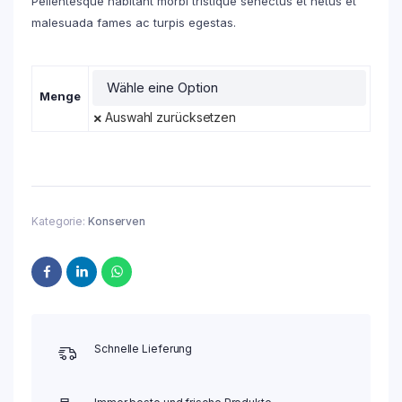
Pellentesque habitant morbi tristique senectus et netus et
malesuada fames ac turpis egestas.
Menge
Auswahl zurücksetzen
Kategorie:
Konserven
Schnelle Lieferung