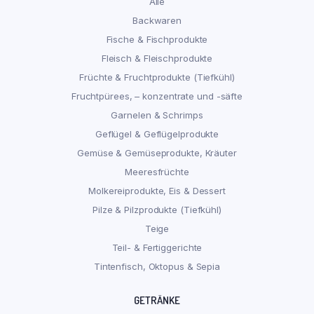
Alle
Backwaren
Fische & Fischprodukte
Fleisch & Fleischprodukte
Früchte & Fruchtprodukte (Tiefkühl)
Fruchtpürees, – konzentrate und -säfte
Garnelen & Schrimps
Geflügel & Geflügelprodukte
Gemüse & Gemüseprodukte, Kräuter
Meeresfrüchte
Molkereiprodukte, Eis & Dessert
Pilze & Pilzprodukte (Tiefkühl)
Teige
Teil- & Fertiggerichte
Tintenfisch, Oktopus & Sepia
GETRÄNKE