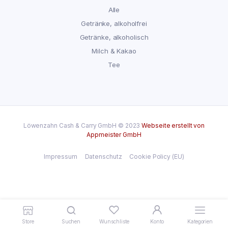
Alle
Getränke, alkoholfrei
Getränke, alkoholisch
Milch & Kakao
Tee
Löwenzahn Cash & Carry GmbH © 2023
Webseite erstellt von
Appmeister GmbH
Impressum
Datenschutz
Cookie Policy (EU)
Store
Suchen
Wunschliste
Konto
Kategorien