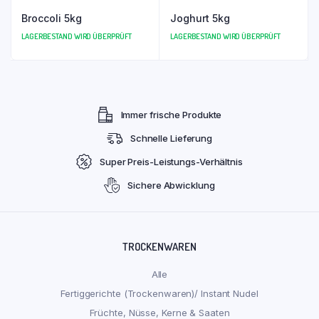
Broccoli 5kg
Joghurt 5kg
LAGERBESTAND WIRD ÜBERPRÜFT
LAGERBESTAND WIRD ÜBERPRÜFT
Immer frische Produkte
Schnelle Lieferung
Super Preis-Leistungs-Verhältnis
Sichere Abwicklung
TROCKENWAREN
Alle
Fertiggerichte (Trockenwaren)/ Instant Nudel
Früchte, Nüsse, Kerne & Saaten