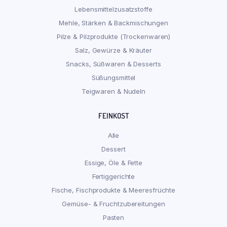
Lebensmittelzusatzstoffe
Mehle, Stärken & Backmischungen
Pilze & Pilzprodukte (Trockenwaren)
Salz, Gewürze & Kräuter
Snacks, Süßwaren & Desserts
Süßungsmittel
Teigwaren & Nudeln
FEINKOST
Alle
Dessert
Essige, Öle & Fette
Fertiggerichte
Fische, Fischprodukte & Meeresfrüchte
Gemüse- & Fruchtzubereitungen
Pasten