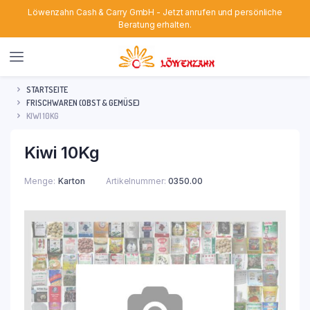
Löwenzahn Cash & Carry GmbH - Jetzt anrufen und persönliche
Beratung erhalten.
STARTSEITE
FRISCHWAREN (OBST & GEMÜSE)
KIWI 10KG
Kiwi 10Kg
Menge
Karton
Artikelnummer:
0350.00