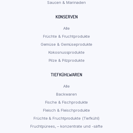
Saucen & Marinaden
KONSERVEN
Alle
Früchte & Fruchtprodukte
Gemüse & Gemüseprodukte
Kokosnussprodukte
Pilze & Pilzprodukte
TIEFKÜHLWAREN
Alle
Backwaren
Fische & Fischprodukte
Fleisch & Fleischprodukte
Früchte & Fruchtprodukte (Tiefkühl)
Fruchtpürees, – konzentrate und -säfte