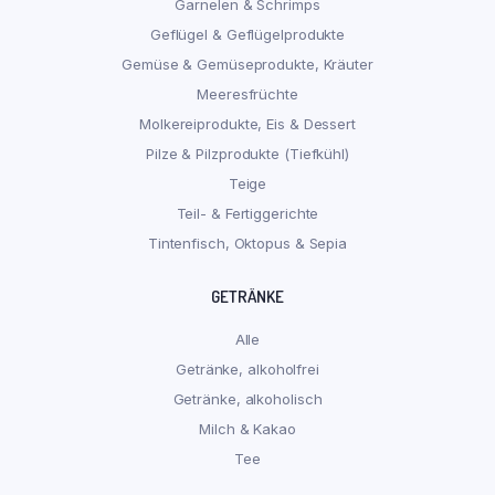
Garnelen & Schrimps
Geflügel & Geflügelprodukte
Gemüse & Gemüseprodukte, Kräuter
Meeresfrüchte
Molkereiprodukte, Eis & Dessert
Pilze & Pilzprodukte (Tiefkühl)
Teige
Teil- & Fertiggerichte
Tintenfisch, Oktopus & Sepia
GETRÄNKE
Alle
Getränke, alkoholfrei
Getränke, alkoholisch
Milch & Kakao
Tee