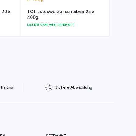
 20 x
TCT Lotuswurzel scheiben 25 x
400g
LAGERBESTAND WIRD ÜBERPRÜFT
hältnis
Sichere Abwicklung