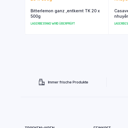
Bitterlemon ganz ,entkernt TK 20 x
Casave
500g
nhuyễn
LAGERBESTAND WIRD ÜBERPRÜFT
LAGERBES
Immer frische Produkte