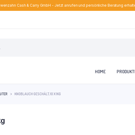
wenzahn Cash & Carry GmbH - Jetzt anrufen und persönliche Beratung erhalt
HOME
PRODUKT
ÄUTER
KNOBLAUCH GESCHÄLT, 10 X 1KG
kg