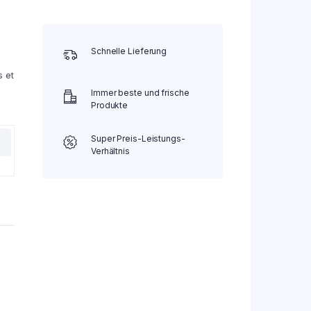
Schnelle Lieferung
s et
Immer beste und frische
Produkte
Super Preis-Leistungs-
Verhältnis