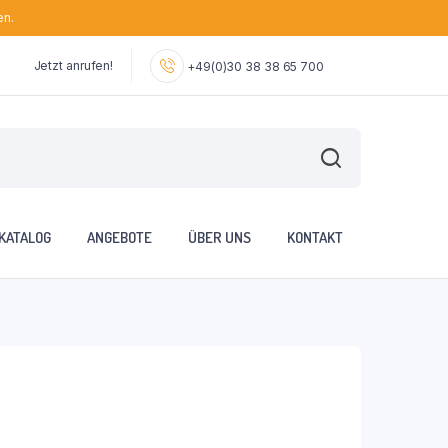
en.
Jetzt anrufen!
+49(0)30 38 38 65 700
KATALOG
ANGEBOTE
ÜBER UNS
KONTAKT