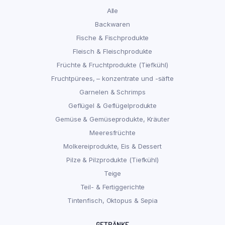
Alle
Backwaren
Fische & Fischprodukte
Fleisch & Fleischprodukte
Früchte & Fruchtprodukte (Tiefkühl)
Fruchtpürees, – konzentrate und -säfte
Garnelen & Schrimps
Geflügel & Geflügelprodukte
Gemüse & Gemüseprodukte, Kräuter
Meeresfrüchte
Molkereiprodukte, Eis & Dessert
Pilze & Pilzprodukte (Tiefkühl)
Teige
Teil- & Fertiggerichte
Tintenfisch, Oktopus & Sepia
GETRÄNKE