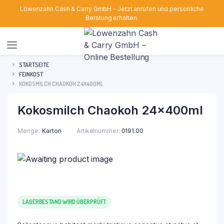
Löwenzahn Cash & Carry GmbH - Jetzt anrufen und persönliche
Beratung erhalten.
STARTSEITE
FEINKOST
KOKOSMILCH CHAOKOH 24X400ML
Kokosmilch Chaokoh 24x400ml
Menge
Karton
Artikelnummer:
0191.00
LAGERBESTAND WIRD ÜBERPRÜFT