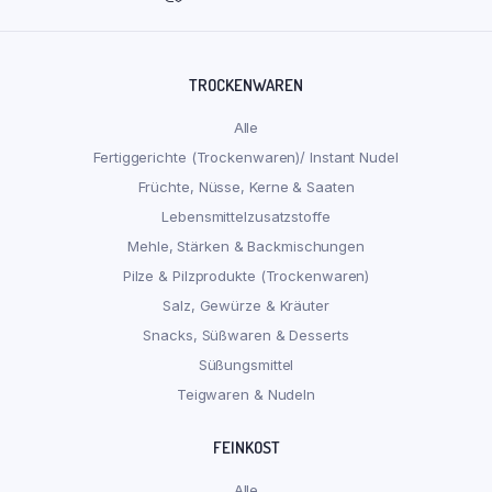
TROCKENWAREN
Alle
Fertiggerichte (Trockenwaren)/ Instant Nudel
Früchte, Nüsse, Kerne & Saaten
Lebensmittelzusatzstoffe
Mehle, Stärken & Backmischungen
Pilze & Pilzprodukte (Trockenwaren)
Salz, Gewürze & Kräuter
Snacks, Süßwaren & Desserts
Süßungsmittel
Teigwaren & Nudeln
FEINKOST
Alle