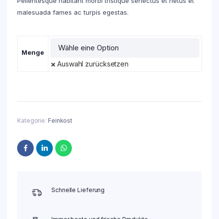
Pellentesque habitant morbi tristique senectus et netus et
malesuada fames ac turpis egestas.
Menge
Auswahl zurücksetzen
Kategorie:
Feinkost
Schnelle Lieferung