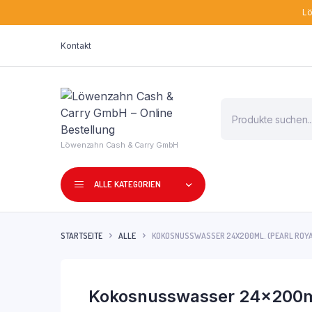
Lö
Kontakt
Products
search
Löwenzahn Cash & Carry GmbH
ALLE KATEGORIEN
STARTSEITE
ALLE
KOKOSNUSSWASSER 24X200ML. (PEARL ROYA
Kokosnusswasser 24x200ml