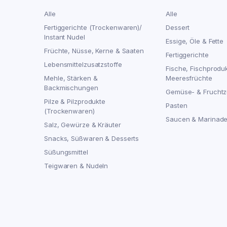
Alle
Alle
Fertiggerichte (Trockenwaren)/
Dessert
Instant Nudel
Essige, Öle & Fette
Früchte, Nüsse, Kerne & Saaten
Fertiggerichte
Lebensmittelzusatzstoffe
Fische, Fischprodu
Mehle, Stärken &
Meeresfrüchte
Backmischungen
Gemüse- & Fruchtz
Pilze & Pilzprodukte
Pasten
(Trockenwaren)
Saucen & Marinad
Salz, Gewürze & Kräuter
Snacks, Süßwaren & Desserts
Süßungsmittel
Teigwaren & Nudeln