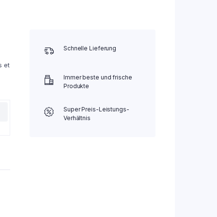
Schnelle Lieferung
s et
Immer beste und frische
Produkte
Super Preis-Leistungs-
Verhältnis