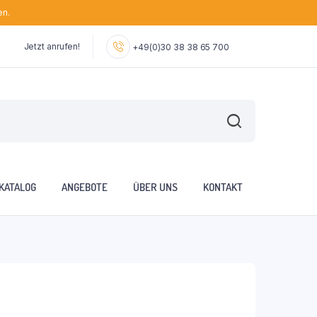
en.
Jetzt anrufen!
+49(0)30 38 38 65 700
KATALOG
ANGEBOTE
ÜBER UNS
KONTAKT