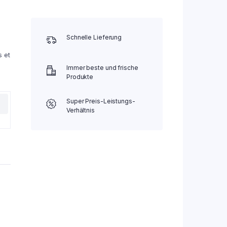
Schnelle Lieferung
s et
Immer beste und frische
Produkte
Super Preis-Leistungs-
Verhältnis