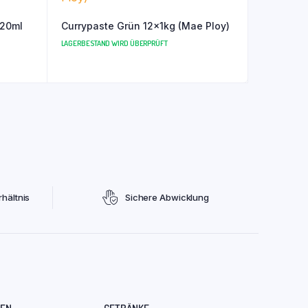
720ml
Currypaste Grün 12x1kg (Mae Ploy)
LAGERBESTAND WIRD ÜBERPRÜFT
hältnis
Sichere Abwicklung