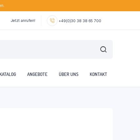
en.
Jetzt anrufen!
+49(0)30 38 38 65 700
KATALOG
ANGEBOTE
ÜBER UNS
KONTAKT