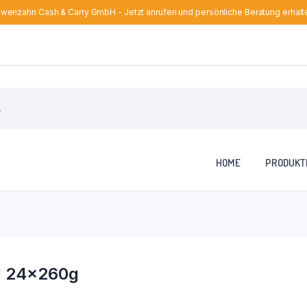
wenzahn Cash & Carry GmbH - Jetzt anrufen und persönliche Beratung erhalt
HOME
PRODUKT
Öl 24x260g