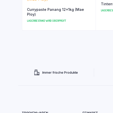
Tinten
Currypaste Panang 12x1kg (Mae
LAGERBES
Ploy)
LAGERBESTAND WIRD ÜBERPRÜFT
Immer frische Produkte