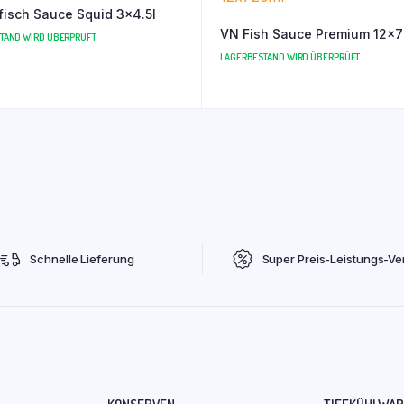
fisch Sauce Squid 3×4.5l
VN Fish Sauce Premium 12x
TAND WIRD ÜBERPRÜFT
LAGERBESTAND WIRD ÜBERPRÜFT
Schnelle Lieferung
Super Preis-Leistungs-Ver