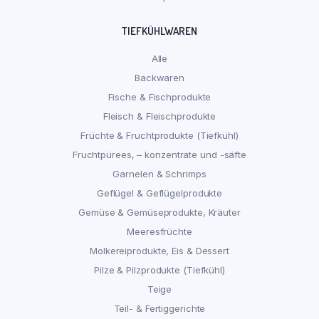
TIEFKÜHLWAREN
Alle
Backwaren
Fische & Fischprodukte
Fleisch & Fleischprodukte
Früchte & Fruchtprodukte (Tiefkühl)
Fruchtpürees, – konzentrate und -säfte
Garnelen & Schrimps
Geflügel & Geflügelprodukte
Gemüse & Gemüseprodukte, Kräuter
Meeresfrüchte
Molkereiprodukte, Eis & Dessert
Pilze & Pilzprodukte (Tiefkühl)
Teige
Teil- & Fertiggerichte