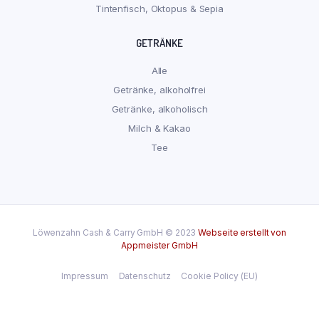
Tintenfisch, Oktopus & Sepia
GETRÄNKE
Alle
Getränke, alkoholfrei
Getränke, alkoholisch
Milch & Kakao
Tee
Löwenzahn Cash & Carry GmbH © 2023
Webseite erstellt von
Appmeister GmbH
Impressum
Datenschutz
Cookie Policy (EU)