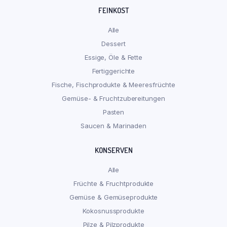
FEINKOST
Alle
Dessert
Essige, Öle & Fette
Fertiggerichte
Fische, Fischprodukte & Meeresfrüchte
Gemüse- & Fruchtzubereitungen
Pasten
Saucen & Marinaden
KONSERVEN
Alle
Früchte & Fruchtprodukte
Gemüse & Gemüseprodukte
Kokosnussprodukte
Pilze & Pilzprodukte