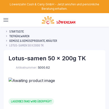
Löwenzahn Cash & Carry GmbH - Jetzt anrufen und persönliche
Beratung erhalten.
STARTSEITE
TIEFKÜHLWAREN
GEMÜSE & GEMÜSEPRODUKTE, KRÄUTER
LOTUS-SAMEN 50 X 200G TK
Lotus-samen 50 x 200g TK
Artikelnummer:
5000.62
LAGERBESTAND WIRD ÜBERPRÜFT