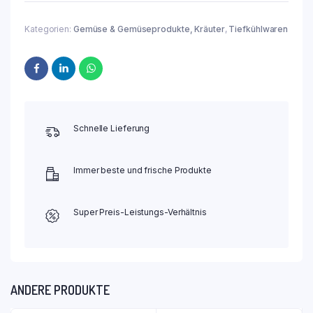
Kategorien:
Gemüse & Gemüseprodukte, Kräuter
,
Tiefkühlwaren
Schnelle Lieferung
Immer beste und frische Produkte
Super Preis-Leistungs-Verhältnis
ANDERE PRODUKTE