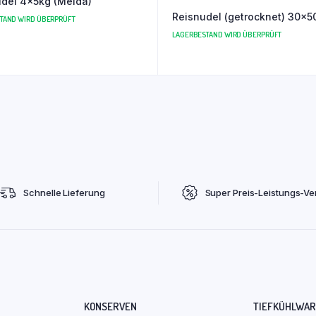
del 4x5kg (Melda)
Reisnudel (getrocknet) 30x5
TAND WIRD ÜBERPRÜFT
LAGERBESTAND WIRD ÜBERPRÜFT
Schnelle Lieferung
Super Preis-Leistungs-Ver
KONSERVEN
TIEFKÜHLWA