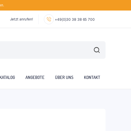
en.
Jetzt anrufen!
+49(0)30 38 38 65 700
KATALOG
ANGEBOTE
ÜBER UNS
KONTAKT