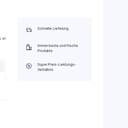
Schnelle Lieferung
s et
Immer beste und frische
Produkte
Super Preis-Leistungs-
Verhältnis