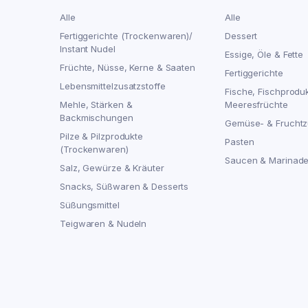
Alle
Alle
Fertiggerichte (Trockenwaren)/
Dessert
Instant Nudel
Essige, Öle & Fette
Früchte, Nüsse, Kerne & Saaten
Fertiggerichte
Lebensmittelzusatzstoffe
Fische, Fischprodu
Mehle, Stärken &
Meeresfrüchte
Backmischungen
Gemüse- & Fruchtz
Pilze & Pilzprodukte
Pasten
(Trockenwaren)
Saucen & Marinad
Salz, Gewürze & Kräuter
Snacks, Süßwaren & Desserts
Süßungsmittel
Teigwaren & Nudeln