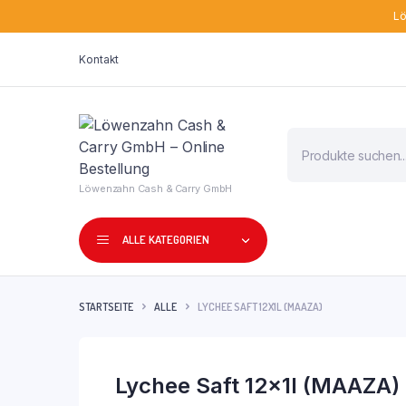
Lö
Kontakt
Products
search
Löwenzahn Cash & Carry GmbH
ALLE KATEGORIEN
STARTSEITE
ALLE
LYCHEE SAFT 12X1L (MAAZA)
Lychee Saft 12x1l (MAAZA)