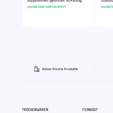
Sojabohnen geschält 50x400g
Glasnu
LAGERBESTAND WIRD ÜBERPRÜFT
LAGERBES
Immer frische Produkte
TROCKENWAREN
FEINKOST