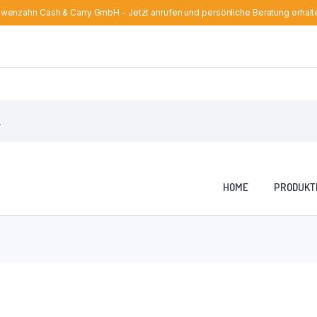
wenzahn Cash & Carry GmbH - Jetzt anrufen und persönliche Beratung erhalt
HOME
PRODUKT