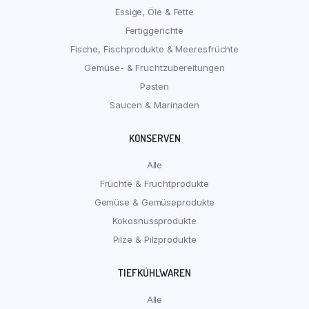
Essige, Öle & Fette
Fertiggerichte
Fische, Fischprodukte & Meeresfrüchte
Gemüse- & Fruchtzubereitungen
Pasten
Saucen & Marinaden
KONSERVEN
Alle
Früchte & Fruchtprodukte
Gemüse & Gemüseprodukte
Kokosnussprodukte
Pilze & Pilzprodukte
TIEFKÜHLWAREN
Alle