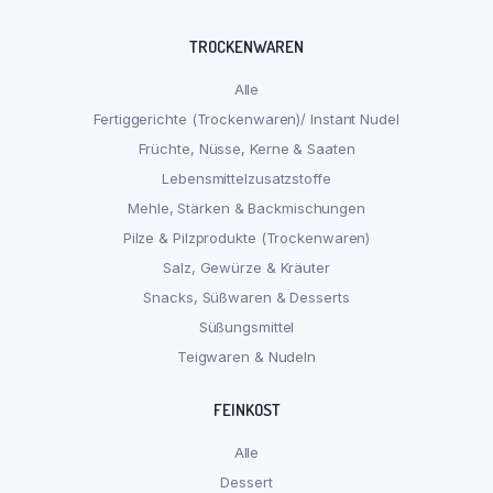
TROCKENWAREN
Alle
Fertiggerichte (Trockenwaren)/ Instant Nudel
Früchte, Nüsse, Kerne & Saaten
Lebensmittelzusatzstoffe
Mehle, Stärken & Backmischungen
Pilze & Pilzprodukte (Trockenwaren)
Salz, Gewürze & Kräuter
Snacks, Süßwaren & Desserts
Süßungsmittel
Teigwaren & Nudeln
FEINKOST
Alle
Dessert