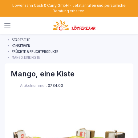
Löwenzahn Cash & Carry GmbH - Jetzt anrufen und persönliche
Beratung erhalten.
STARTSEITE
KONSERVEN
FRÜCHTE & FRUCHTPRODUKTE
MANGO, EINE KISTE
Mango, eine Kiste
Artikelnummer:
0734.00