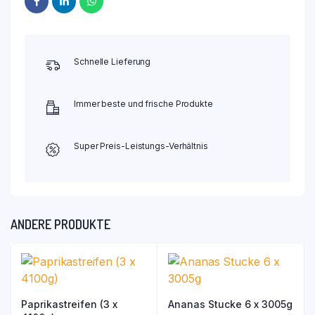
Schnelle Lieferung
Immer beste und frische Produkte
Super Preis-Leistungs-Verhältnis
ANDERE PRODUKTE
Paprikastreifen (3 x
Ananas Stucke 6 x 3005g