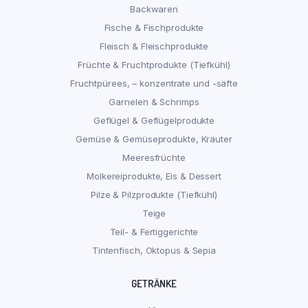
Backwaren
Fische & Fischprodukte
Fleisch & Fleischprodukte
Früchte & Fruchtprodukte (Tiefkühl)
Fruchtpürees, – konzentrate und -säfte
Garnelen & Schrimps
Geflügel & Geflügelprodukte
Gemüse & Gemüseprodukte, Kräuter
Meeresfrüchte
Molkereiprodukte, Eis & Dessert
Pilze & Pilzprodukte (Tiefkühl)
Teige
Teil- & Fertiggerichte
Tintenfisch, Oktopus & Sepia
GETRÄNKE