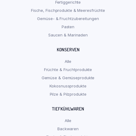
Fertiggerichte
Fische, Fischprodukte & Meeresfrüchte
Gemüse- & Fruchtzubereitungen
Pasten
Saucen & Marinaden
KONSERVEN
Alle
Früchte & Fruchtprodukte
Gemüse & Gemüseprodukte
Kokosnussprodukte
Pilze & Pilzprodukte
TIEFKÜHLWAREN
Alle
Backwaren