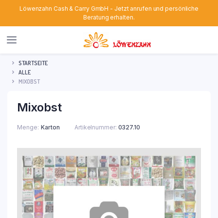
Löwenzahn Cash & Carry GmbH - Jetzt anrufen und persönliche
Beratung erhalten.
STARTSEITE
ALLE
MIXOBST
Mixobst
Menge
Karton
Artikelnummer:
0327.10