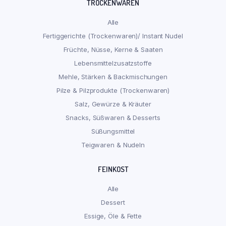
TROCKENWAREN
Alle
Fertiggerichte (Trockenwaren)/ Instant Nudel
Früchte, Nüsse, Kerne & Saaten
Lebensmittelzusatzstoffe
Mehle, Stärken & Backmischungen
Pilze & Pilzprodukte (Trockenwaren)
Salz, Gewürze & Kräuter
Snacks, Süßwaren & Desserts
Süßungsmittel
Teigwaren & Nudeln
FEINKOST
Alle
Dessert
Essige, Öle & Fette