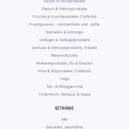
Fische & Fischprodukte
Fleisch & Fleischprodukte
Früchte & Fruchtprodukte (Tiefkühl)
Fruchtpürees, – konzentrate und -säfte
Garnelen & Schrimps
Geflügel & Geflügelprodukte
Gemüse & Gemüseprodukte, Kräuter
Meeresfrüchte
Molkereiprodukte, Eis & Dessert
Pilze & Pilzprodukte (Tiefkühl)
Teige
Teil- & Fertiggerichte
Tintenfisch, Oktopus & Sepia
GETRÄNKE
Alle
Getränke, alkoholfrei