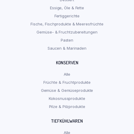
Essige, Öle & Fette
Fertiggerichte
Fische, Fischprodukte & Meeresfrüchte
Gemüse- & Fruchtzubereitungen
Pasten
Saucen & Marinaden
KONSERVEN
Alle
Früchte & Fruchtprodukte
Gemüse & Gemüseprodukte
Kokosnussprodukte
Pilze & Pilzprodukte
TIEFKÜHLWAREN
Alle