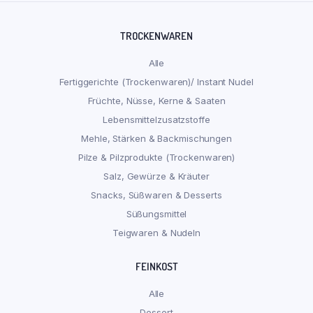
TROCKENWAREN
Alle
Fertiggerichte (Trockenwaren)/ Instant Nudel
Früchte, Nüsse, Kerne & Saaten
Lebensmittelzusatzstoffe
Mehle, Stärken & Backmischungen
Pilze & Pilzprodukte (Trockenwaren)
Salz, Gewürze & Kräuter
Snacks, Süßwaren & Desserts
Süßungsmittel
Teigwaren & Nudeln
FEINKOST
Alle
Dessert