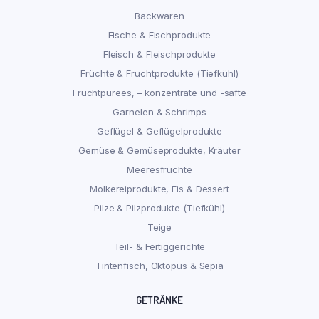
Backwaren
Fische & Fischprodukte
Fleisch & Fleischprodukte
Früchte & Fruchtprodukte (Tiefkühl)
Fruchtpürees, – konzentrate und -säfte
Garnelen & Schrimps
Geflügel & Geflügelprodukte
Gemüse & Gemüseprodukte, Kräuter
Meeresfrüchte
Molkereiprodukte, Eis & Dessert
Pilze & Pilzprodukte (Tiefkühl)
Teige
Teil- & Fertiggerichte
Tintenfisch, Oktopus & Sepia
GETRÄNKE