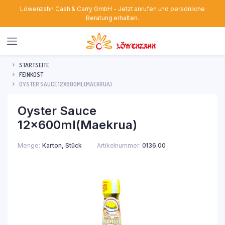
Löwenzahn Cash & Carry GmbH - Jetzt anrufen und persönliche
Beratung erhalten.
STARTSEITE
FEINKOST
OYSTER SAUCE 12X600ML(MAEKRUA)
Oyster Sauce
12x600ml(Maekrua)
Menge
Karton, Stück
Artikelnummer:
0136.00