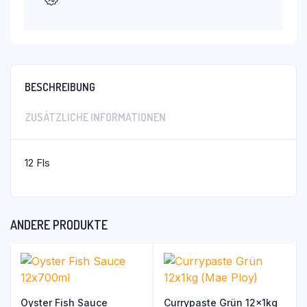
BESCHREIBUNG
ZUSÄTZLICHE INFORMATIONEN
12 Fls
ANDERE PRODUKTE
Oyster Fish Sauce
Currypaste Grün 12x1kg