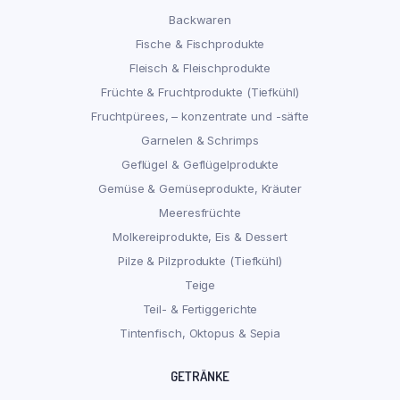
Backwaren
Fische & Fischprodukte
Fleisch & Fleischprodukte
Früchte & Fruchtprodukte (Tiefkühl)
Fruchtpürees, – konzentrate und -säfte
Garnelen & Schrimps
Geflügel & Geflügelprodukte
Gemüse & Gemüseprodukte, Kräuter
Meeresfrüchte
Molkereiprodukte, Eis & Dessert
Pilze & Pilzprodukte (Tiefkühl)
Teige
Teil- & Fertiggerichte
Tintenfisch, Oktopus & Sepia
GETRÄNKE