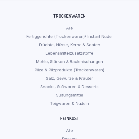
TROCKENWAREN
Alle
Fertiggerichte (Trockenwaren)/ Instant Nudel
Früchte, Nüsse, Kerne & Saaten
Lebensmittelzusatzstoffe
Mehle, Stärken & Backmischungen
Pilze & Pilzprodukte (Trockenwaren)
Salz, Gewürze & Kräuter
Snacks, Süßwaren & Desserts
Süßungsmittel
Teigwaren & Nudeln
FEINKOST
Alle
Dessert