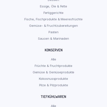
Essige, Öle & Fette
Fertiggerichte
Fische, Fischprodukte & Meeresfrüchte
Gemüse- & Fruchtzubereitungen
Pasten
Saucen & Marinaden
KONSERVEN
Alle
Früchte & Fruchtprodukte
Gemüse & Gemüseprodukte
Kokosnussprodukte
Pilze & Pilzprodukte
TIEFKÜHLWAREN
Alle