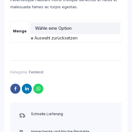
malesuada fames ac turpis egestas.
Menge
Auswahl zurücksetzen
Kategorie:
Feinkost
Schnelle Lieferung
Immer beste und frische Produkte