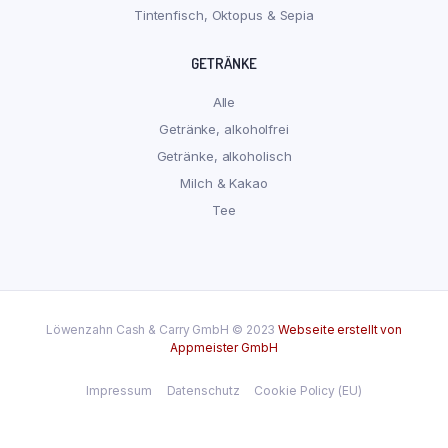
Tintenfisch, Oktopus & Sepia
GETRÄNKE
Alle
Getränke, alkoholfrei
Getränke, alkoholisch
Milch & Kakao
Tee
Löwenzahn Cash & Carry GmbH © 2023
Webseite erstellt von
Appmeister GmbH
Impressum
Datenschutz
Cookie Policy (EU)