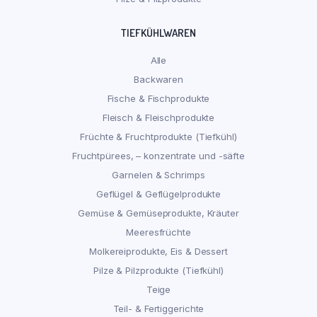
TIEFKÜHLWAREN
Alle
Backwaren
Fische & Fischprodukte
Fleisch & Fleischprodukte
Früchte & Fruchtprodukte (Tiefkühl)
Fruchtpürees, – konzentrate und -säfte
Garnelen & Schrimps
Geflügel & Geflügelprodukte
Gemüse & Gemüseprodukte, Kräuter
Meeresfrüchte
Molkereiprodukte, Eis & Dessert
Pilze & Pilzprodukte (Tiefkühl)
Teige
Teil- & Fertiggerichte