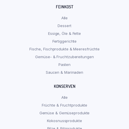
FEINKOST
Alle
Dessert
Essige, Öle & Fette
Fertiggerichte
Fische, Fischprodukte & Meeresfrüchte
Gemüse- & Fruchtzubereitungen
Pasten
Saucen & Marinaden
KONSERVEN
Alle
Früchte & Fruchtprodukte
Gemüse & Gemüseprodukte
Kokosnussprodukte
Pilze & Pilzprodukte