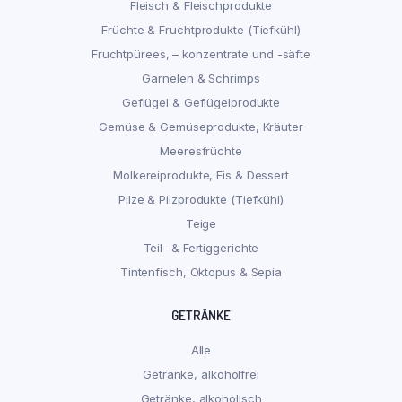
Fleisch & Fleischprodukte
Früchte & Fruchtprodukte (Tiefkühl)
Fruchtpürees, – konzentrate und -säfte
Garnelen & Schrimps
Geflügel & Geflügelprodukte
Gemüse & Gemüseprodukte, Kräuter
Meeresfrüchte
Molkereiprodukte, Eis & Dessert
Pilze & Pilzprodukte (Tiefkühl)
Teige
Teil- & Fertiggerichte
Tintenfisch, Oktopus & Sepia
GETRÄNKE
Alle
Getränke, alkoholfrei
Getränke, alkoholisch