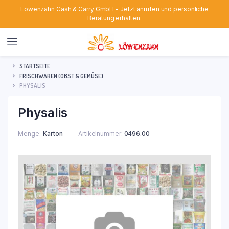
Löwenzahn Cash & Carry GmbH - Jetzt anrufen und persönliche
Beratung erhalten.
STARTSEITE
FRISCHWAREN (OBST & GEMÜSE)
PHYSALIS
Physalis
Menge
Karton
Artikelnummer:
0496.00