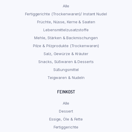
Alle
Fertiggerichte (Trockenwaren)/ Instant Nudel
Früchte, Nüsse, Kerne & Saaten
Lebensmittelzusatzstoffe
Mehle, Stärken & Backmischungen
Pilze & Pilzprodukte (Trockenwaren)
Salz, Gewürze & Kräuter
Snacks, Süßwaren & Desserts
Süßungsmittel
Teigwaren & Nudeln
FEINKOST
Alle
Dessert
Essige, Öle & Fette
Fertiggerichte