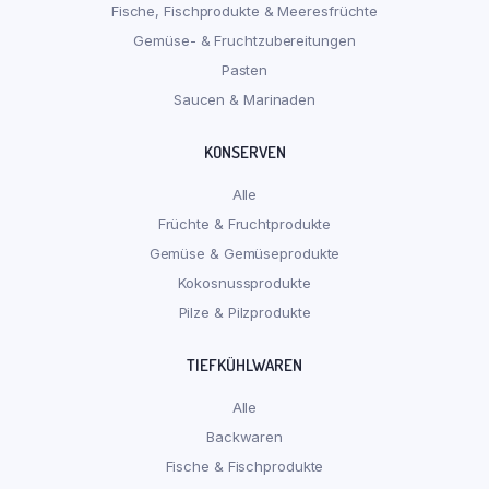
Fische, Fischprodukte & Meeresfrüchte
Gemüse- & Fruchtzubereitungen
Pasten
Saucen & Marinaden
KONSERVEN
Alle
Früchte & Fruchtprodukte
Gemüse & Gemüseprodukte
Kokosnussprodukte
Pilze & Pilzprodukte
TIEFKÜHLWAREN
Alle
Backwaren
Fische & Fischprodukte