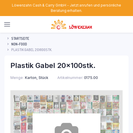
Löwenzahn Cash & Carry GmbH - Jetzt anrufen und persönliche
Beratung erhalten.
STARTSEITE
NON-FOOD
PLASTIK GABEL 20X100STK.
Plastik Gabel 20x100stk.
Menge
Karton, Stück
Artikelnummer:
0175.00