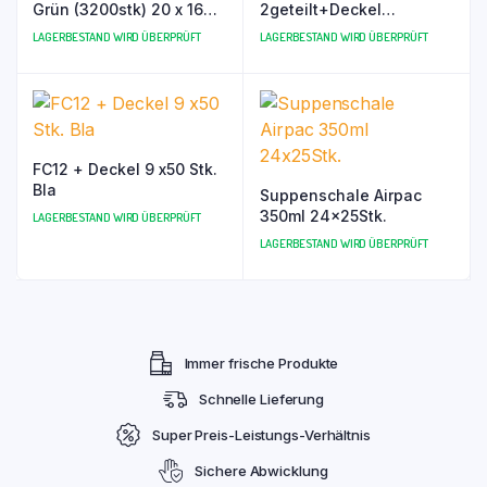
Grün (3200stk) 20 x 160
2geteilt+Deckel
Pck
10x100stk. (Contital)
LAGERBESTAND WIRD ÜBERPRÜFT
LAGERBESTAND WIRD ÜBERPRÜFT
FC12 + Deckel 9 x50 Stk.
Bla
Suppenschale Airpac
350ml 24x25Stk.
LAGERBESTAND WIRD ÜBERPRÜFT
LAGERBESTAND WIRD ÜBERPRÜFT
Immer frische Produkte
Schnelle Lieferung
Super Preis-Leistungs-Verhältnis
Sichere Abwicklung