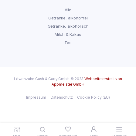
Alle
Getränke, alkoholfrei
Getränke, alkoholisch
Milch & Kakao
Tee
Löwenzahn Cash & Carry GmbH © 2023
Webseite erstellt von
Appmeister GmbH
Impressum
Datenschutz
Cookie Policy (EU)
Store
Suchen
Wunschliste
Konto
Kategorien