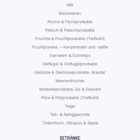
Alle
Backwaren
Fische & Fischprodukte
Fleisch & Fleischprodukte
Früchte & Fruchtprodukte (Tiefkühl)
Fruchtpürees, – konzentrate und -säfte
Garnelen & Schrimps
Geflügel & Geflügelprodukte
Gemüse & Gemüseprodukte, Kräuter
Meeresfrüchte
Molkereiprodukte, Eis & Dessert
Pilze & Pilzprodukte (Tiefkühl)
Teige
Teil- & Fertiggerichte
Tintenfisch, Oktopus & Sepia
GETRÄNKE