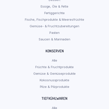
Essige, Öle & Fette
Fertiggerichte
Fische, Fischprodukte & Meeresfrüchte
Gemüse- & Fruchtzubereitungen
Pasten
Saucen & Marinaden
KONSERVEN
Alle
Früchte & Fruchtprodukte
Gemüse & Gemüseprodukte
Kokosnussprodukte
Pilze & Pilzprodukte
TIEFKÜHLWAREN
Alle