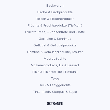
Backwaren
Fische & Fischprodukte
Fleisch & Fleischprodukte
Früchte & Fruchtprodukte (Tiefkühl)
Fruchtpürees, – konzentrate und -säfte
Garnelen & Schrimps
Geflügel & Geflügelprodukte
Gemüse & Gemüseprodukte, Kräuter
Meeresfrüchte
Molkereiprodukte, Eis & Dessert
Pilze & Pilzprodukte (Tiefkühl)
Teige
Teil- & Fertiggerichte
Tintenfisch, Oktopus & Sepia
GETRÄNKE