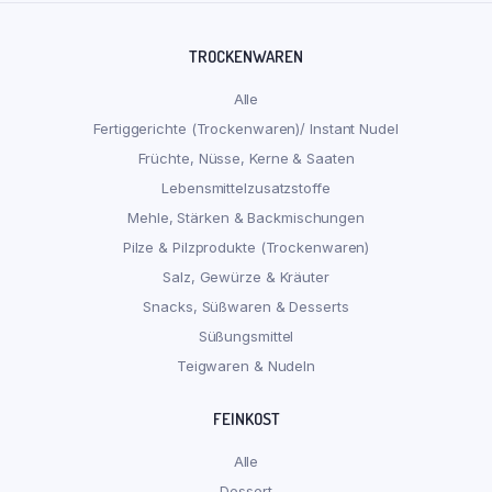
TROCKENWAREN
Alle
Fertiggerichte (Trockenwaren)/ Instant Nudel
Früchte, Nüsse, Kerne & Saaten
Lebensmittelzusatzstoffe
Mehle, Stärken & Backmischungen
Pilze & Pilzprodukte (Trockenwaren)
Salz, Gewürze & Kräuter
Snacks, Süßwaren & Desserts
Süßungsmittel
Teigwaren & Nudeln
FEINKOST
Alle
Dessert