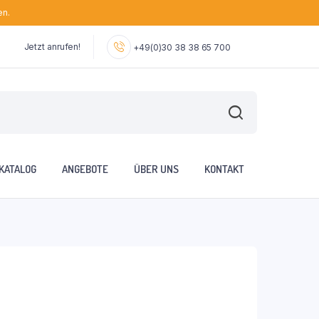
en.
Jetzt anrufen!
+49(0)30 38 38 65 700
KATALOG
ANGEBOTE
ÜBER UNS
KONTAKT