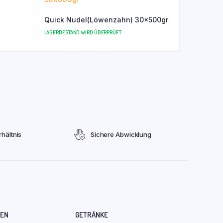
Quick Nudel(Löwenzahn) 30x500gr
LAGERBESTAND WIRD ÜBERPRÜFT
hältnis
Sichere Abwicklung
REN
GETRÄNKE