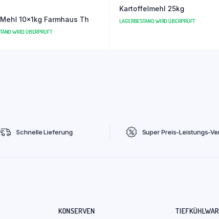
Kartoffelmehl 25kg
Mehl 10x1kg Farmhaus Th
LAGERBESTAND WIRD ÜBERPRÜFT
TAND WIRD ÜBERPRÜFT
Schnelle Lieferung
Super Preis-Leistungs-Ver
KONSERVEN
TIEFKÜHLWA