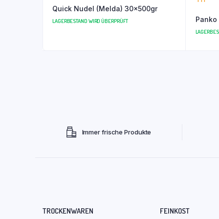
Quick Nudel (Melda) 30x500gr
Panko 
LAGERBESTAND WIRD ÜBERPRÜFT
LAGERBES
Immer frische Produkte
TROCKENWAREN
FEINKOST