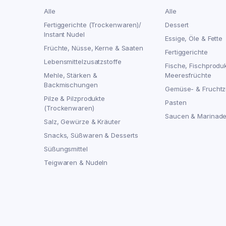
Alle
Alle
Fertiggerichte (Trockenwaren)/
Dessert
Instant Nudel
Essige, Öle & Fette
Früchte, Nüsse, Kerne & Saaten
Fertiggerichte
Lebensmittelzusatzstoffe
Fische, Fischprodu
Mehle, Stärken &
Meeresfrüchte
Backmischungen
Gemüse- & Fruchtz
Pilze & Pilzprodukte
Pasten
(Trockenwaren)
Saucen & Marinad
Salz, Gewürze & Kräuter
Snacks, Süßwaren & Desserts
Süßungsmittel
Teigwaren & Nudeln