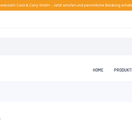
wenzahn Cash & Carry GmbH - Jetzt anrufen und persönliche Beratung erhalt
HOME
PRODUKT
4