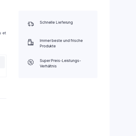
Schnelle Lieferung
s et
Immer beste und frische
Produkte
Super Preis-Leistungs-
Verhältnis