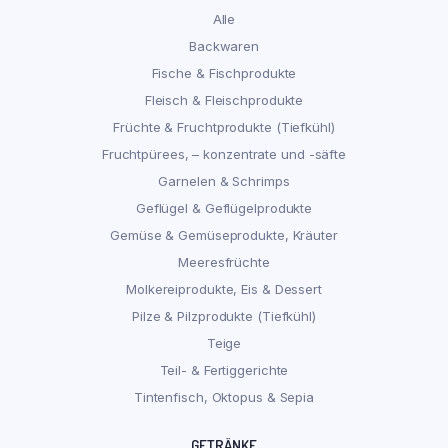
Alle
Backwaren
Fische & Fischprodukte
Fleisch & Fleischprodukte
Früchte & Fruchtprodukte (Tiefkühl)
Fruchtpürees, – konzentrate und -säfte
Garnelen & Schrimps
Geflügel & Geflügelprodukte
Gemüse & Gemüseprodukte, Kräuter
Meeresfrüchte
Molkereiprodukte, Eis & Dessert
Pilze & Pilzprodukte (Tiefkühl)
Teige
Teil- & Fertiggerichte
Tintenfisch, Oktopus & Sepia
GETRÄNKE