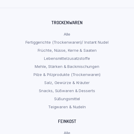
TROCKENWAREN
Alle
Fertiggerichte (Trockenwaren)/ Instant Nudel
Früchte, Nüsse, Kerne & Saaten
Lebensmittelzusatzstoffe
Mehle, Stärken & Backmischungen
Pilze & Pilzprodukte (Trockenwaren)
Salz, Gewürze & Kräuter
Snacks, Süßwaren & Desserts
Süßungsmittel
Teigwaren & Nudeln
FEINKOST
Alle