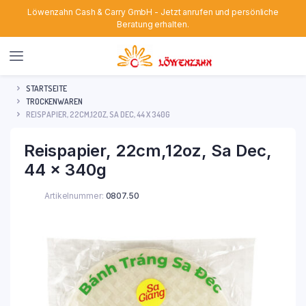
Löwenzahn Cash & Carry GmbH - Jetzt anrufen und persönliche
Beratung erhalten.
STARTSEITE
TROCKENWAREN
REISPAPIER, 22CM,12OZ, SA DEC, 44 X 340G
Reispapier, 22cm,12oz, Sa Dec,
44 x 340g
Artikelnummer:
0807.50