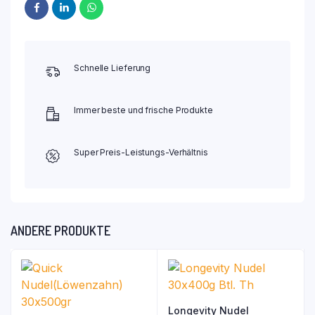
Schnelle Lieferung
Immer beste und frische Produkte
Super Preis-Leistungs-Verhältnis
ANDERE PRODUKTE
Longevity Nudel