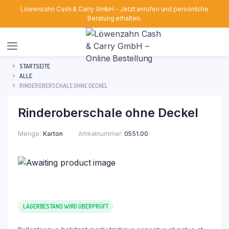
Löwenzahn Cash & Carry GmbH - Jetzt anrufen und persönliche
Beratung erhalten.
STARTSEITE
ALLE
RINDEROBERSCHALE OHNE DECKEL
Rinderoberschale ohne Deckel
Menge
Karton
Artikelnummer:
0551.00
LAGERBESTAND WIRD ÜBERPRÜFT