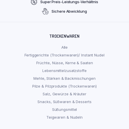
Super Preis-Leistungs-Verhältnis
Sichere Abwicklung
TROCKENWAREN
Alle
Fertiggerichte (Trockenwaren)/ Instant Nudel
Früchte, Nüsse, Kerne & Saaten
Lebensmittelzusatzstoffe
Mehle, Stärken & Backmischungen
Pilze & Pilzprodukte (Trockenwaren)
Salz, Gewürze & Kräuter
Snacks, Süßwaren & Desserts
Süßungsmittel
Teigwaren & Nudeln