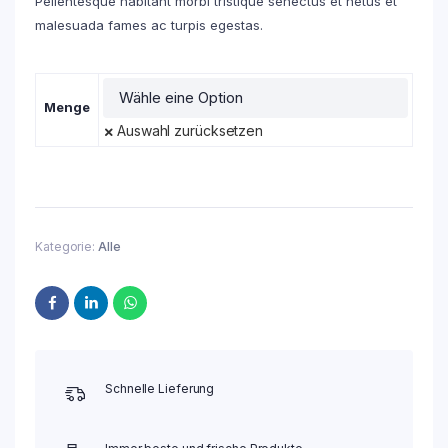
Pellentesque habitant morbi tristique senectus et netus et
malesuada fames ac turpis egestas.
Menge
Auswahl zurücksetzen
Kategorie:
Alle
Schnelle Lieferung