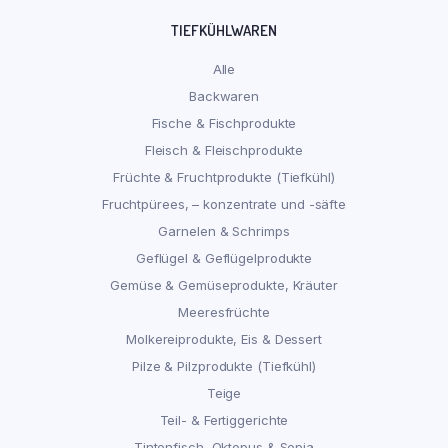
TIEFKÜHLWAREN
Alle
Backwaren
Fische & Fischprodukte
Fleisch & Fleischprodukte
Früchte & Fruchtprodukte (Tiefkühl)
Fruchtpürees, – konzentrate und -säfte
Garnelen & Schrimps
Geflügel & Geflügelprodukte
Gemüse & Gemüseprodukte, Kräuter
Meeresfrüchte
Molkereiprodukte, Eis & Dessert
Pilze & Pilzprodukte (Tiefkühl)
Teige
Teil- & Fertiggerichte
Tintenfisch, Oktopus & Sepia