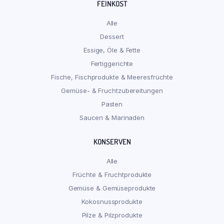
FEINKOST
Alle
Dessert
Essige, Öle & Fette
Fertiggerichte
Fische, Fischprodukte & Meeresfrüchte
Gemüse- & Fruchtzubereitungen
Pasten
Saucen & Marinaden
KONSERVEN
Alle
Früchte & Fruchtprodukte
Gemüse & Gemüseprodukte
Kokosnussprodukte
Pilze & Pilzprodukte