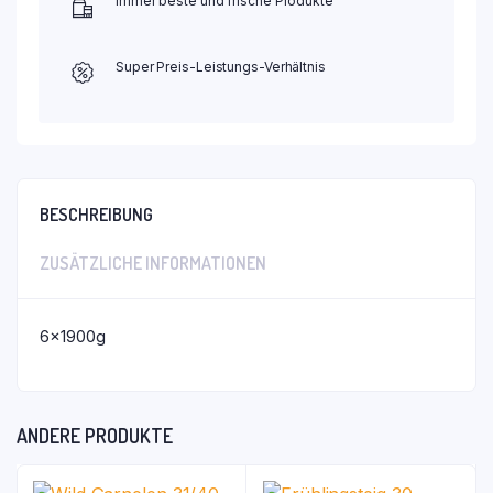
Immer beste und frische Produkte
Super Preis-Leistungs-Verhältnis
BESCHREIBUNG
ZUSÄTZLICHE INFORMATIONEN
6x1900g
ANDERE PRODUKTE