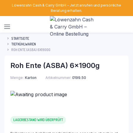
Löwenzahn Cash & Carry GmbH - Jetzt anrufen und persönliche
Beratung erhalten.
STARTSEITE
TIEFKÜHLWAREN
ROH ENTE (ASBA) 6X1900G
Roh Ente (ASBA) 6x1900g
Menge
Karton
Artikelnummer:
0199.50
LAGERBESTAND WIRD ÜBERPRÜFT