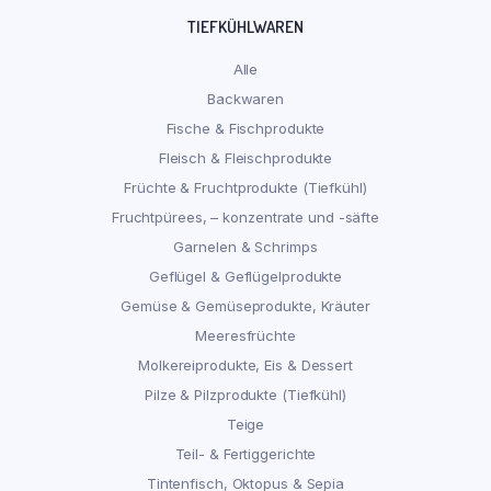
TIEFKÜHLWAREN
Alle
Backwaren
Fische & Fischprodukte
Fleisch & Fleischprodukte
Früchte & Fruchtprodukte (Tiefkühl)
Fruchtpürees, – konzentrate und -säfte
Garnelen & Schrimps
Geflügel & Geflügelprodukte
Gemüse & Gemüseprodukte, Kräuter
Meeresfrüchte
Molkereiprodukte, Eis & Dessert
Pilze & Pilzprodukte (Tiefkühl)
Teige
Teil- & Fertiggerichte
Tintenfisch, Oktopus & Sepia