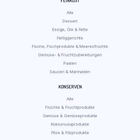
FEINKOST
Alle
Dessert
Essige, Öle & Fette
Fertiggerichte
Fische, Fischprodukte & Meeresfrüchte
Gemüse- & Fruchtzubereitungen
Pasten
Saucen & Marinaden
KONSERVEN
Alle
Früchte & Fruchtprodukte
Gemüse & Gemüseprodukte
Kokosnussprodukte
Pilze & Pilzprodukte