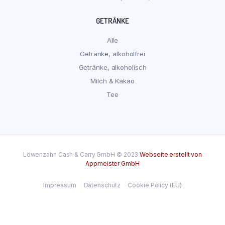
GETRÄNKE
Alle
Getränke, alkoholfrei
Getränke, alkoholisch
Milch & Kakao
Tee
Löwenzahn Cash & Carry GmbH © 2023
Webseite erstellt von
Appmeister GmbH
Impressum
Datenschutz
Cookie Policy (EU)