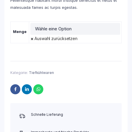
Pellentesque habitant morbi tristique senectus et netus et
malesuada fames ac turpis egestas.
Menge
Auswahl zurücksetzen
Kategorie:
Tiefkühlwaren
Schnelle Lieferung