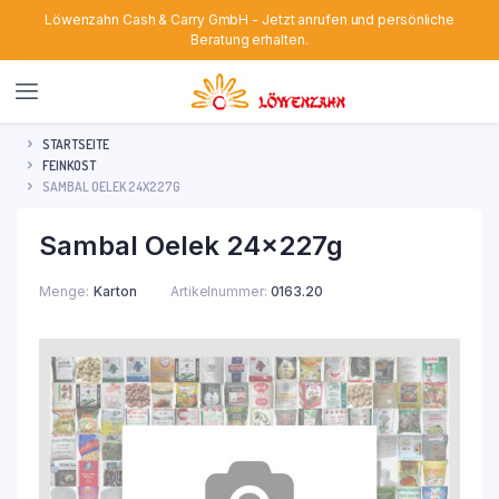
Löwenzahn Cash & Carry GmbH - Jetzt anrufen und persönliche
Beratung erhalten.
STARTSEITE
FEINKOST
SAMBAL OELEK 24X227G
Sambal Oelek 24x227g
Menge
Karton
Artikelnummer:
0163.20