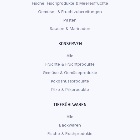
Fische, Fischprodukte & Meeresfrüchte
Gemüse- & Fruchtzubereitungen
Pasten
Saucen & Marinaden
KONSERVEN
Alle
Früchte & Fruchtprodukte
Gemüse & Gemüseprodukte
Kokosnussprodukte
Pilze & Pilzprodukte
TIEFKÜHLWAREN
Alle
Backwaren
Fische & Fischprodukte