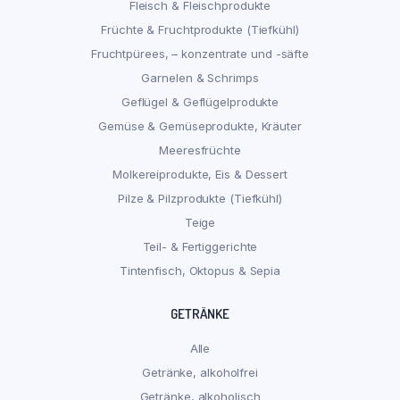
Fleisch & Fleischprodukte
Früchte & Fruchtprodukte (Tiefkühl)
Fruchtpürees, – konzentrate und -säfte
Garnelen & Schrimps
Geflügel & Geflügelprodukte
Gemüse & Gemüseprodukte, Kräuter
Meeresfrüchte
Molkereiprodukte, Eis & Dessert
Pilze & Pilzprodukte (Tiefkühl)
Teige
Teil- & Fertiggerichte
Tintenfisch, Oktopus & Sepia
GETRÄNKE
Alle
Getränke, alkoholfrei
Getränke, alkoholisch