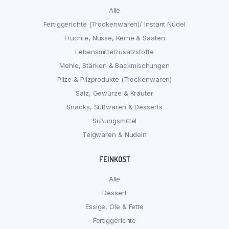
Alle
Fertiggerichte (Trockenwaren)/ Instant Nudel
Früchte, Nüsse, Kerne & Saaten
Lebensmittelzusatzstoffe
Mehle, Stärken & Backmischungen
Pilze & Pilzprodukte (Trockenwaren)
Salz, Gewürze & Kräuter
Snacks, Süßwaren & Desserts
Süßungsmittel
Teigwaren & Nudeln
FEINKOST
Alle
Dessert
Essige, Öle & Fette
Fertiggerichte