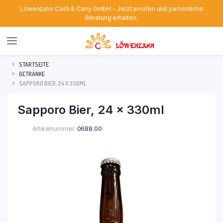
Löwenzahn Cash & Carry GmbH - Jetzt anrufen und persönliche
Beratung erhalten.
STARTSEITE
GETRÄNKE
SAPPORO BIER, 24 X 330ML
Sapporo Bier, 24 x 330ml
Artikelnummer:
0688.00