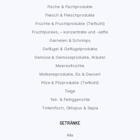
Fische & Fischprodukte
Fleisch & Fleischprodukte
Früchte & Fruchtprodukte (Tiefkühl)
Fruchtpürees, – konzentrate und -säfte
Garnelen & Schrimps
Geflügel & Geflügelprodukte
Gemüse & Gemüseprodukte, Kräuter
Meeresfrüchte
Molkereiprodukte, Eis & Dessert
Pilze & Pilzprodukte (Tiefkühl)
Teige
Teil- & Fertiggerichte
Tintenfisch, Oktopus & Sepia
GETRÄNKE
Alle