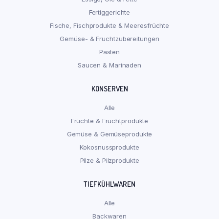
Fertiggerichte
Fische, Fischprodukte & Meeresfrüchte
Gemüse- & Fruchtzubereitungen
Pasten
Saucen & Marinaden
KONSERVEN
Alle
Früchte & Fruchtprodukte
Gemüse & Gemüseprodukte
Kokosnussprodukte
Pilze & Pilzprodukte
TIEFKÜHLWAREN
Alle
Backwaren