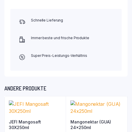
Schnelle Lieferung
Immer beste und frische Produkte
Super Preis-Leistungs-Verhältnis
ANDERE PRODUKTE
JEFI Mangosaft
Mangonektar (GUA)
30X250ml
24x250ml