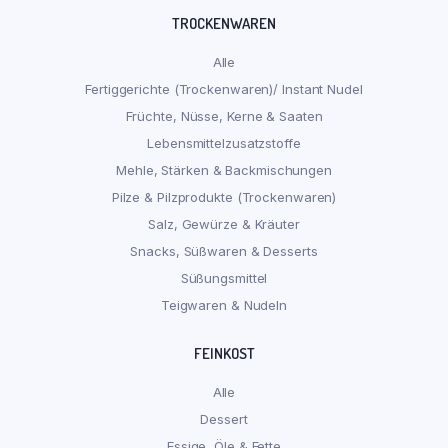
TROCKENWAREN
Alle
Fertiggerichte (Trockenwaren)/ Instant Nudel
Früchte, Nüsse, Kerne & Saaten
Lebensmittelzusatzstoffe
Mehle, Stärken & Backmischungen
Pilze & Pilzprodukte (Trockenwaren)
Salz, Gewürze & Kräuter
Snacks, Süßwaren & Desserts
Süßungsmittel
Teigwaren & Nudeln
FEINKOST
Alle
Dessert
Essige, Öle & Fette