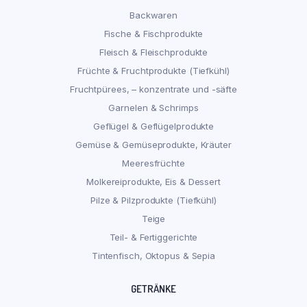
Backwaren
Fische & Fischprodukte
Fleisch & Fleischprodukte
Früchte & Fruchtprodukte (Tiefkühl)
Fruchtpürees, – konzentrate und -säfte
Garnelen & Schrimps
Geflügel & Geflügelprodukte
Gemüse & Gemüseprodukte, Kräuter
Meeresfrüchte
Molkereiprodukte, Eis & Dessert
Pilze & Pilzprodukte (Tiefkühl)
Teige
Teil- & Fertiggerichte
Tintenfisch, Oktopus & Sepia
GETRÄNKE