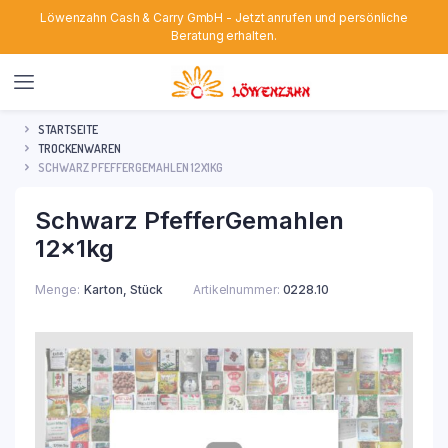
Löwenzahn Cash & Carry GmbH - Jetzt anrufen und persönliche
Beratung erhalten.
STARTSEITE
TROCKENWAREN
SCHWARZ PFEFFERGEMAHLEN 12X1KG
Schwarz PfefferGemahlen
12x1kg
Menge
Karton, Stück
Artikelnummer:
0228.10