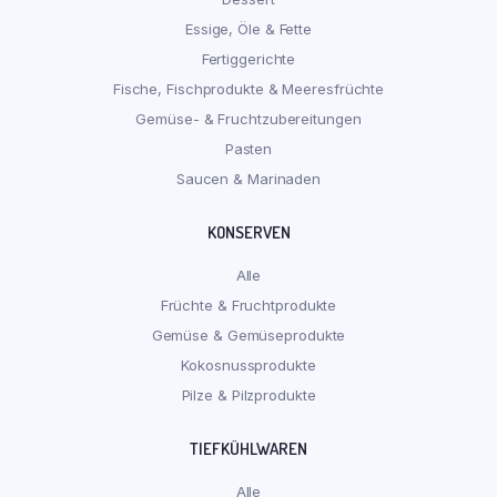
Essige, Öle & Fette
Fertiggerichte
Fische, Fischprodukte & Meeresfrüchte
Gemüse- & Fruchtzubereitungen
Pasten
Saucen & Marinaden
KONSERVEN
Alle
Früchte & Fruchtprodukte
Gemüse & Gemüseprodukte
Kokosnussprodukte
Pilze & Pilzprodukte
TIEFKÜHLWAREN
Alle