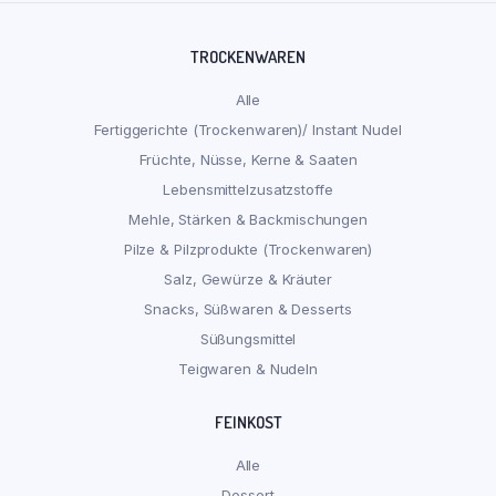
TROCKENWAREN
Alle
Fertiggerichte (Trockenwaren)/ Instant Nudel
Früchte, Nüsse, Kerne & Saaten
Lebensmittelzusatzstoffe
Mehle, Stärken & Backmischungen
Pilze & Pilzprodukte (Trockenwaren)
Salz, Gewürze & Kräuter
Snacks, Süßwaren & Desserts
Süßungsmittel
Teigwaren & Nudeln
FEINKOST
Alle
Dessert