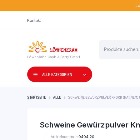
Lö
Kontakt
Products
search
Löwenzahn Cash & Carry GmbH
ALLE KATEGORIEN
STARTSEITE
ALLE
SCHWEINE GEWÜRZPULVER KNORR (HAT NEM) 
Schweine Gewürzpulver Kn
Artikelnummer:
0404.20