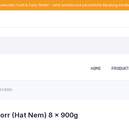
wenzahn Cash & Carry GmbH - Jetzt anrufen und persönliche Beratung erhalt
HOME
PRODUKT
8 X 900G
orr (Hat Nem) 8 x 900g