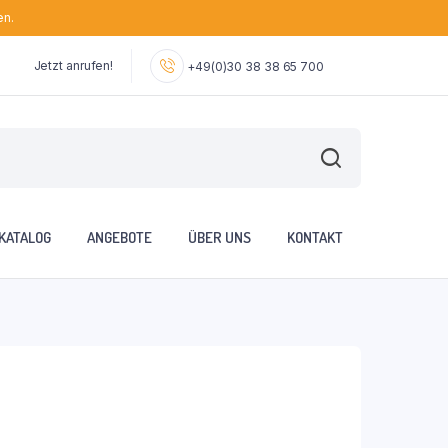
en.
Jetzt anrufen!
+49(0)30 38 38 65 700
KATALOG
ANGEBOTE
ÜBER UNS
KONTAKT