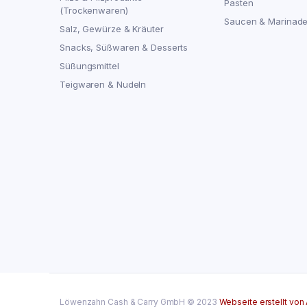
Pasten
(Trockenwaren)
Saucen & Marinad
Salz, Gewürze & Kräuter
Snacks, Süßwaren & Desserts
Süßungsmittel
Teigwaren & Nudeln
Löwenzahn Cash & Carry GmbH © 2023
Webseite erstellt von