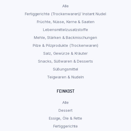
Alle
Fertiggerichte (Trockenwaren)/ Instant Nudel
Früchte, Nüsse, Kerne & Saaten
Lebensmittelzusatzstoffe
Mehle, Stärken & Backmischungen
Pilze & Pilzprodukte (Trockenwaren)
Salz, Gewürze & Kräuter
Snacks, Süßwaren & Desserts
Süßungsmittel
Teigwaren & Nudeln
FEINKOST
Alle
Dessert
Essige, Öle & Fette
Fertiggerichte