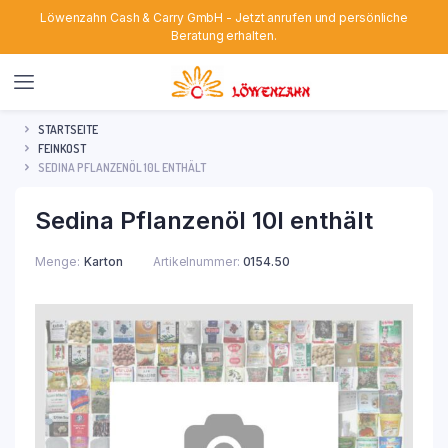
Löwenzahn Cash & Carry GmbH - Jetzt anrufen und persönliche
Beratung erhalten.
STARTSEITE
FEINKOST
SEDINA PFLANZENÖL 10L ENTHÄLT
Sedina Pflanzenöl 10l enthält
Menge
Karton
Artikelnummer:
0154.50