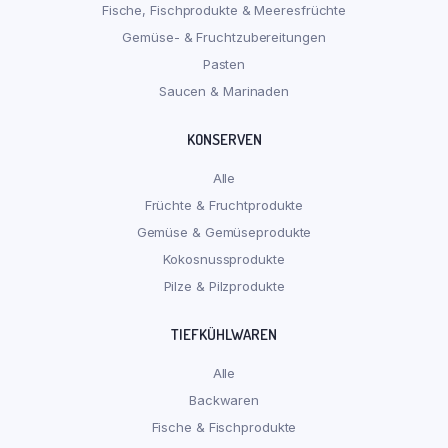
Fische, Fischprodukte & Meeresfrüchte
Gemüse- & Fruchtzubereitungen
Pasten
Saucen & Marinaden
KONSERVEN
Alle
Früchte & Fruchtprodukte
Gemüse & Gemüseprodukte
Kokosnussprodukte
Pilze & Pilzprodukte
TIEFKÜHLWAREN
Alle
Backwaren
Fische & Fischprodukte