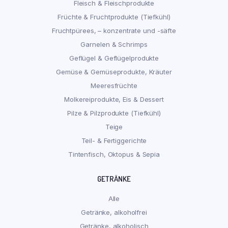
Fleisch & Fleischprodukte
Früchte & Fruchtprodukte (Tiefkühl)
Fruchtpürees, – konzentrate und -säfte
Garnelen & Schrimps
Geflügel & Geflügelprodukte
Gemüse & Gemüseprodukte, Kräuter
Meeresfrüchte
Molkereiprodukte, Eis & Dessert
Pilze & Pilzprodukte (Tiefkühl)
Teige
Teil- & Fertiggerichte
Tintenfisch, Oktopus & Sepia
GETRÄNKE
Alle
Getränke, alkoholfrei
Getränke, alkoholisch